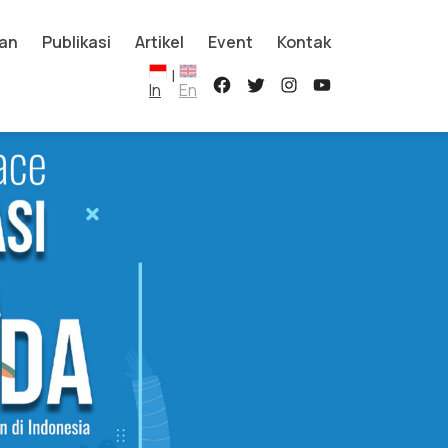
an
Publikasi
Artikel
Event
Kontak
|
In
En