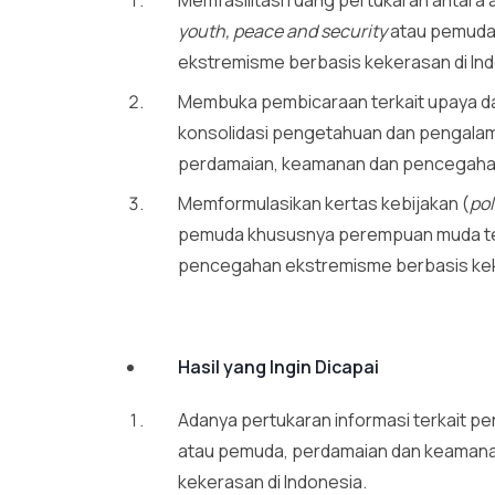
youth, peace and security
atau pemuda
ekstremisme berbasis kekerasan di Ind
Membuka pembicaraan terkait upaya da
konsolidasi pengetahuan dan pengalam
perdamaian, keamanan dan pencegaha
Memformulasikan kertas kebijakan (
pol
pemuda khususnya perempuan muda te
pencegahan ekstremisme berbasis kek
Hasil yang Ingin Dicapai
Adanya pertukaran informasi terkait p
atau pemuda, perdamaian dan keaman
kekerasan di Indonesia.