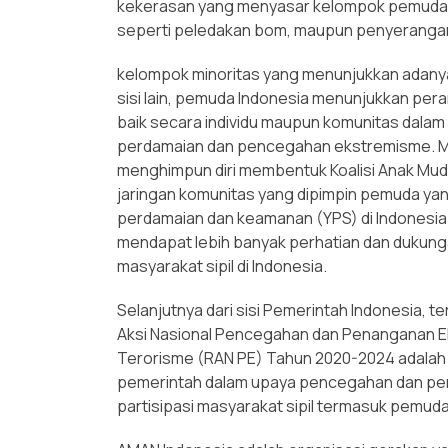
kekerasan yang menyasar kelompok pemuda. D
seperti peledakan bom, maupun penyeranga
kelompok minoritas yang menunjukkan adanya
sisi lain, pemuda Indonesia menunjukkan per
baik secara individu maupun komunitas da
perdamaian dan pencegahan ekstremisme. Mis
menghimpun diri membentuk Koalisi Anak Mud
jaringan komunitas yang dipimpin pemuda y
perdamaian dan keamanan (YPS) di Indonesia.
mendapat lebih banyak perhatian dan dukunga
masyarakat sipil di Indonesia.
Selanjutnya dari sisi Pemerintah Indonesia, 
Aksi Nasional Pencegahan dan Penanganan 
Terorisme (RAN PE) Tahun 2020-2024 adalah
pemerintah dalam upaya pencegahan dan p
partisipasi masyarakat sipil termasuk pemuda