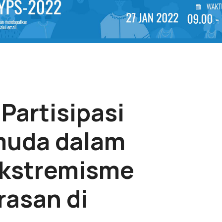
Partisipasi
muda dalam
kstremisme
rasan di