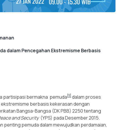
amanan
uda dalam Pencegahan Ekstremisme Berbasis
[1]
nya partisipasi bermakna pemuda
dalam proses
an ekstremisme berbasis kekerasan dengan
erikatan Bangsa-Bangsa (DK PBB) 2250 tentang
Peace and Security
(YPS) pada Desember 2015.
ran penting pemuda dalam mewujudkan perdamaian,