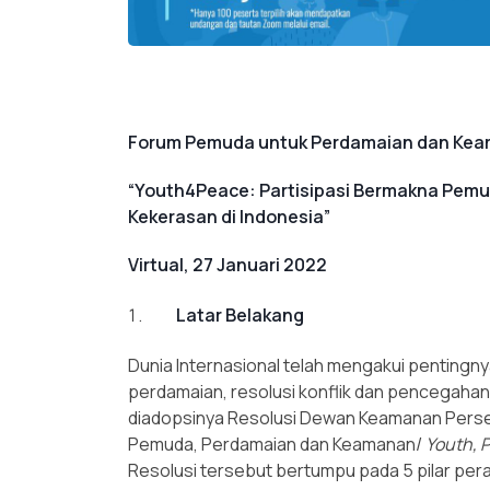
Forum Pemuda untuk Perdamaian dan Ke
“Youth4Peace: Partisipasi Bermakna Pem
Kekerasan di Indonesia”
Virtual, 27 Januari 2022
Latar Belakang
Dunia Internasional telah mengakui penting
perdamaian, resolusi konflik dan pencegah
diadopsinya Resolusi Dewan Keamanan Pers
Pemuda, Perdamaian dan Keamanan/
Youth, 
Resolusi tersebut bertumpu pada 5 pilar pe