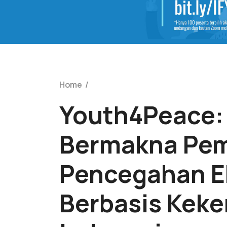
Home
/
Youth4Peace: 
Bermakna Pe
Pencegahan E
Berbasis Keke