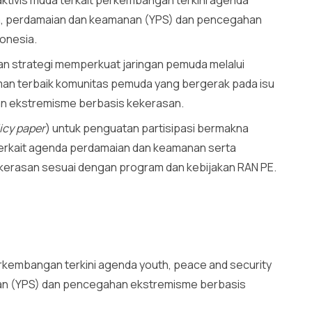
, perdamaian dan keamanan (YPS) dan pencegahan
onesia.
n strategi memperkuat jaringan pemuda melalui
an terbaik komunitas pemuda yang bergerak pada isu
n ekstremisme berbasis kekerasan.
icy paper
) untuk penguatan partisipasi bermakna
rkait agenda perdamaian dan keamanan serta
erasan sesuai dengan program dan kebijakan RAN PE.
erkembangan terkini agenda youth, peace and security
an (YPS) dan pencegahan ekstremisme berbasis