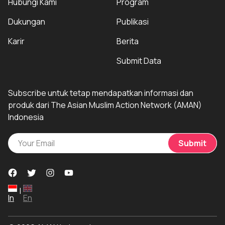
Hubungi Kami
Program
Dukungan
Publikasi
Karir
Berita
Submit Data
Subscribe untuk tetap mendapatkan informasi dan
produk dari The Asian Muslim Action Network (AMAN)
Indonesia
Submit
|
In
En