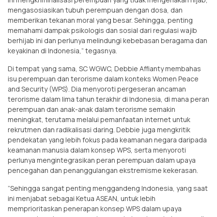
mengasosiasikan tubuh perempuan dengan dosa, dan
memberikan tekanan moral yang besar. Sehingga, penting
memahami dampak psikologis dan sosial dari regulasi wajib
berhijab ini dan perlunya melindungi kebebasan beragama dan
keyakinan di Indonesia,” tegasnya.
Di tempat yang sama, SC WGWC, Debbie Affianty membahas
isu perempuan dan terorisme dalam konteks Women Peace
and Security (WPS). Dia menyoroti pergeseran ancaman
terorisme dalam lima tahun terakhir di Indonesia, di mana peran
perempuan dan anak-anak dalam terorisme semakin
meningkat, terutama melalui pemanfaatan internet untuk
rekrutmen dan radikalisasi daring. Debbie juga mengkritik
pendekatan yang lebih fokus pada keamanan negara daripada
keamanan manusia dalam konsep WPS, serta menyoroti
perlunya mengintegrasikan peran perempuan dalam upaya
pencegahan dan penanggulangan ekstremisme kekerasan.
”Sehingga sangat penting menggandeng Indonesia, yang saat
ini menjabat sebagai Ketua ASEAN, untuk lebih
memprioritaskan penerapan konsep WPS dalam upaya