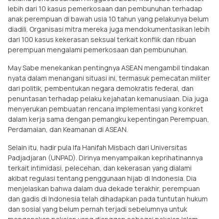
lebih dari 10 kasus pemerkosaan dan pembunuhan terhadap
anak perempuan di bawah usia 10 tahun yang pelakunya belum
diadili. Organisasi mitra mereka juga mendokumentasikan lebih
dari 100 kasus kekerasan seksual terkait konflik dan ribuan
perempuan mengalami pemerkosaan dan pembunuhan.
May Sabe menekankan pentingnya ASEAN mengambil tindakan
nyata dalam menangani situasi ini, termasuk pemecatan militer
dari politik, pembentukan negara demokratis federal, dan
penuntasan terhadap pelaku kejahatan kemanusiaan. Dia juga
menyerukan pembuatan rencana implementasi yang konkret
dalam kerja sama dengan pemangku kepentingan Perempuan,
Perdamaian, dan Keamanan di ASEAN.
Selain itu, hadir pula Ifa Hanifah Misbach dari Universitas
Padjadjaran (UNPAD). Dirinya menyampaikan keprihatinannya
terkait intimidasi, pelecehan, dan kekerasan yang dialami
akibat regulasi tentang penggunaan hijab di Indonesia. Dia
menjelaskan bahwa dalam dua dekade terakhir, perempuan
dan gadis di Indonesia telah dihadapkan pada tuntutan hukum
dan sosial yang belum pernah terjadi sebelumnya untuk