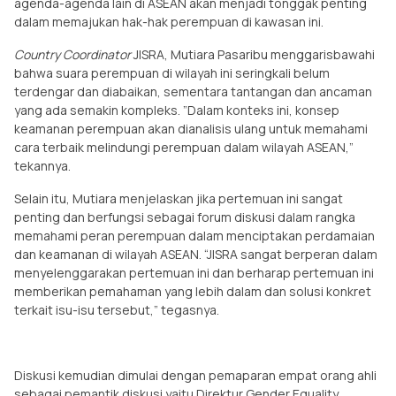
agenda-agenda lain di ASEAN akan menjadi tonggak penting
dalam memajukan hak-hak perempuan di kawasan ini.
Country Coordinator
JISRA, Mutiara Pasaribu menggarisbawahi
bahwa suara perempuan di wilayah ini seringkali belum
terdengar dan diabaikan, sementara tantangan dan ancaman
yang ada semakin kompleks. ”Dalam konteks ini, konsep
keamanan perempuan akan dianalisis ulang untuk memahami
cara terbaik melindungi perempuan dalam wilayah ASEAN,”
tekannya.
Selain itu, Mutiara menjelaskan jika pertemuan ini sangat
penting dan berfungsi sebagai forum diskusi dalam rangka
memahami peran perempuan dalam menciptakan perdamaian
dan keamanan di wilayah ASEAN. “JISRA sangat berperan dalam
menyelenggarakan pertemuan ini dan berharap pertemuan ini
memberikan pemahaman yang lebih dalam dan solusi konkret
terkait isu-isu tersebut,” tegasnya.
Diskusi kemudian dimulai dengan pemaparan empat orang ahli
sebagai pemantik diskusi yaitu Direktur Gender Equality