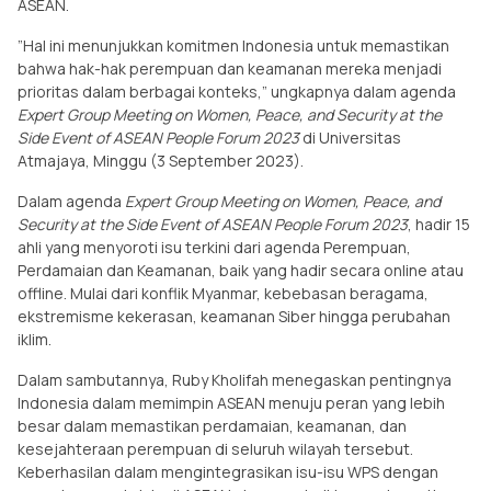
ASEAN.
”Hal ini menunjukkan komitmen Indonesia untuk memastikan
bahwa hak-hak perempuan dan keamanan mereka menjadi
prioritas dalam berbagai konteks,” ungkapnya dalam agenda
Expert Group Meeting on Women, Peace, and Security at the
Side Event of ASEAN People Forum 2023
di Universitas
Atmajaya, Minggu (3 September 2023).
Dalam agenda
Expert Group Meeting on Women, Peace, and
Security at the Side Event of ASEAN People Forum 2023
, hadir 15
ahli yang menyoroti isu terkini dari agenda Perempuan,
Perdamaian dan Keamanan, baik yang hadir secara online atau
offline. Mulai dari konflik Myanmar, kebebasan beragama,
ekstremisme kekerasan, keamanan Siber hingga perubahan
iklim.
Dalam sambutannya, Ruby Kholifah menegaskan pentingnya
Indonesia dalam memimpin ASEAN menuju peran yang lebih
besar dalam memastikan perdamaian, keamanan, dan
kesejahteraan perempuan di seluruh wilayah tersebut.
Keberhasilan dalam mengintegrasikan isu-isu WPS dengan