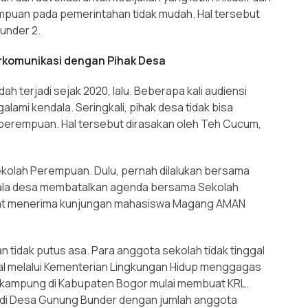
puan pada pemerintahan tidak mudah. Hal tersebut
under 2.
erkomunikasi dengan Pihak Desa
h terjadi sejak 2020, lalu. Beberapa kali audiensi
ami kendala. Seringkali, pihak desa tidak bisa
perempuan. Hal tersebut dirasakan oleh Teh Cucum,
h Sekolah Perempuan. Dulu, pernah dilalukan bersama
pala desa membatalkan agenda bersama Sekolah
aat menerima kunjungan mahasiswa Magang AMAN
tidak putus asa. Para anggota sekolah tidak tinggal
al melalui Kementerian Lingkungan Hidup menggagas
kampung di Kabupaten Bogor mulai membuat KRL.
 di Desa Gunung Bunder dengan jumlah anggota