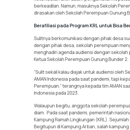
berkeadilan. Namun, masuknya Sekolah Perem
dirasakan oleh Sekolah Perempuan Gunung B
Berafiliasi pada Program KRL untuk Bisa B
Sulitnya berkomunikasi dengan pihak desa suda
dengan pihak desa, sekolah perempuan mengal
menghadiri agenda audiensi dengan sekolah 
Ketua Sekolah Perempuan Gunung Bunder 2.
”Sulit sekali kalau diajak untuk audiensi ole
AMAN Indonesia pada saat pandemi, tapi ke
Perempuan,” terangnya kepada tim AMAN s
Indonesia pada 2023.
Walaupun begitu, anggota sekolah perempuan 
diam. Pada saat pandemi, pemerintah nasion
Kampung Ramah Lingkungan (KRL). Sejumlah 
Begitupun di Kampung Arban, salah kampung