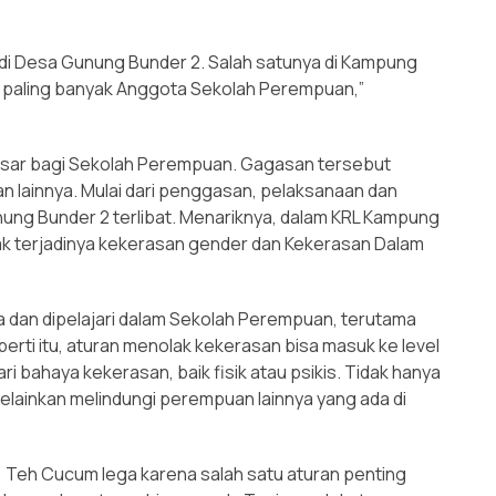
L di Desa Gunung Bunder 2. Salah satunya di Kampung
 paling banyak Anggota Sekolah Perempuan,”
besar bagi Sekolah Perempuan. Gagasan tersebut
lainnya. Mulai dari penggasan, pelaksanaan dan
ng Bunder 2 terlibat. Menariknya, dalam KRL Kampung
 terjadinya kekerasan gender dan Kekerasan Dalam
 dan dipelajari dalam Sekolah Perempuan, terutama
ti itu, aturan menolak kekerasan bisa masuk ke level
ri bahaya kekerasan, baik fisik atau psikis. Tidak hanya
ainkan melindungi perempuan lainnya yang ada di
, Teh Cucum lega karena salah satu aturan penting