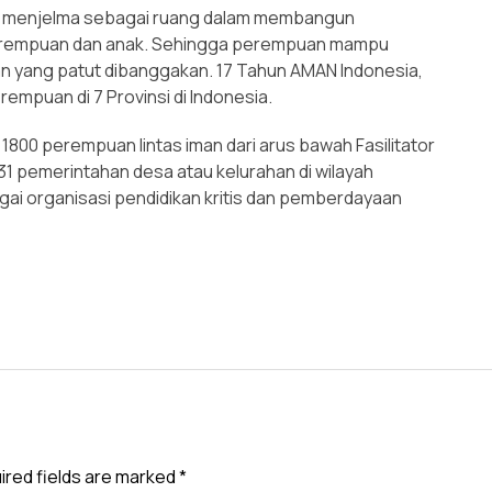
an menjelma sebagai ruang dalam membangun
Perempuan dan anak. Sehingga perempuan mampu
an yang patut dibanggakan. 17 Tahun AMAN Indonesia,
rempuan di 7 Provinsi di Indonesia.
1800 perempuan lintas iman dari arus bawah Fasilitator
i 31 pemerintahan desa atau kelurahan di wilayah
i organisasi pendidikan kritis dan pemberdayaan
ired fields are marked
*