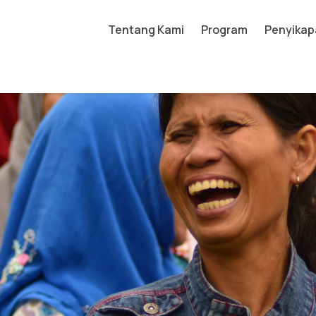
Tentang Kami
Program
Penyikap