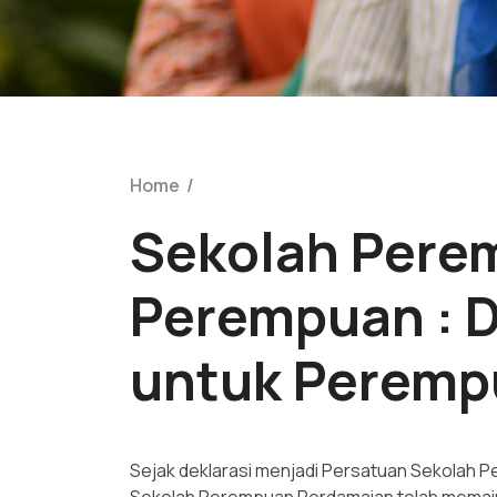
Home
/
Sekolah Pere
Perempuan : 
untuk Peremp
Sejak deklarasi menjadi Persatuan Sekolah 
Sekolah Perempuan Perdamaian telah memai