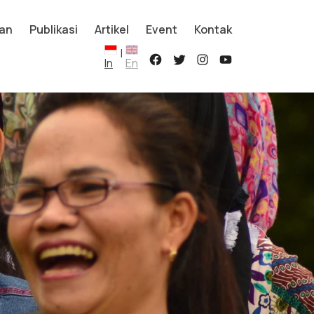
an
Publikasi
Artikel
Event
Kontak
|
In
En