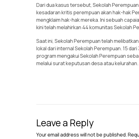
Dari dua kasus tersebut, Sekolah Perempu
kesadaran kritis perempuan akan hak-hak 
mengklaim hak-hak mereka. Ini sebuah capai
kini telah melahirkan 44 komunitas Sekolah Pe
Saat ini, Sekolah Perempuan telah melibatkan 
lokal dari internal Sekolah Perempuan. 15 dar
program mengakui Sekolah Perempuan sebaga
melalui surat keputusan desa atau kelurahan.
Leave a Reply
Your email address will not be published.
Requ