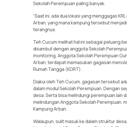
Sekolah Perempuan paling banyak.
”Saat ini, ada dua lokasi yang menggagas KR
Arban, yang mana kampung tersebut menjadi
terangnya.
Teh Cucum melihat hal ini sebagai peluang 
disambut dengan anggota Sekolah Perempuan 
monitoring, Anggota Sekolah Perempuan Gunu
Arban, terdapat memasukan gagasan menolak
Rumah Tangga (KDRT).
Diakui oleh Teh Cucum, gagasan tersebut ada
dalam modul Sekolah Perempuan. Dengan seper
desa. Serta bisa melindungi perempuan lain da
melindungan Anggota Sekolah Perempuan, mel
Kampung Arban.
Walaupun, sulit masuk ke dalam struktur desa