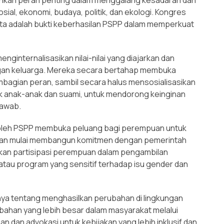
ial, ekonomi, budaya, politik, dan ekologi. Kongres
ggota adalah bukti keberhasilan PSPP dalam memperkuat
enginternalisasikan nilai-nilai yang diajarkan dan
ngan keluarga. Mereka secara bertahap membuka
agian peran, sambil secara halus mensosialisasikan
suk anak-anak dan suami, untuk mendorong keinginan
jawab.
an oleh PSPP membuka peluang bagi perempuan untuk
mpuan mulai membangun komitmen dengan pemerintah
an partisipasi perempuan dalam pengambilan
atau program yang sensitif terhadap isu gender dan
ya tentang menghasilkan perubahan di lingkungan
bahan yang lebih besar dalam masyarakat melalui
n dan advokasi untuk kebijakan yang lebih inklusif dan