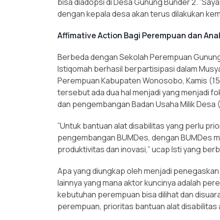
bisa diadopsi di Desa Gunung Bunder 2. ”Say
dengan kepala desa akan terus dilakukan kemb
Affimative Action Bagi Perempuan dan Ana
Berbeda dengan Sekolah Perempuan Gunung 
Istiqomah berhasil berpartisipasi dalam 
Perempuan Kabupaten Wonosobo, Kamis (15 F
tersebut ada dua hal menjadi yang menjadi f
dan pengembangan Badan Usaha Milik Desa 
”Untuk bantuan alat disabilitas yang perlu p
pengembangan BUMDes, dengan BUMDes me
produktivitas dan inovasi,” ucap Isti yang ber
Apa yang diungkap oleh menjadi penegaskan 
lainnya yang mana aktor kuncinya adalah pere
kebutuhan perempuan bisa dilihat dan disuar
perempuan, prioritas bantuan alat disabilitas 