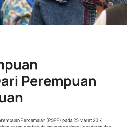
mpuan
Dari Perempuan
uan
Perempuan Perdamaian (PSPP) pada 25 Maret 2014,
nkan peran penting dalam menggalang kesadaran dan