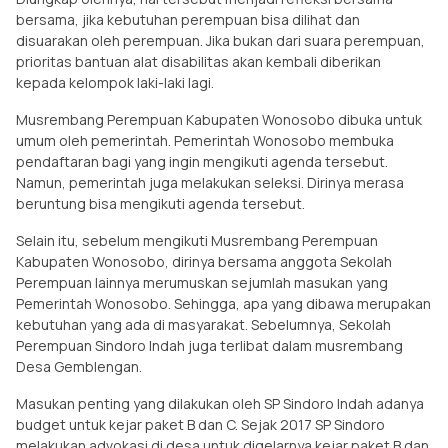
bersama, jika kebutuhan perempuan bisa dilihat dan
disuarakan oleh perempuan. Jika bukan dari suara perempuan,
prioritas bantuan alat disabilitas akan kembali diberikan
kepada kelompok laki-laki lagi.
Musrembang Perempuan Kabupaten Wonosobo dibuka untuk
umum oleh pemerintah. Pemerintah Wonosobo membuka
pendaftaran bagi yang ingin mengikuti agenda tersebut.
Namun, pemerintah juga melakukan seleksi. Dirinya merasa
beruntung bisa mengikuti agenda tersebut.
Selain itu, sebelum mengikuti Musrembang Perempuan
Kabupaten Wonosobo, dirinya bersama anggota Sekolah
Perempuan lainnya merumuskan sejumlah masukan yang
Pemerintah Wonosobo. Sehingga, apa yang dibawa merupakan
kebutuhan yang ada di masyarakat. Sebelumnya, Sekolah
Perempuan Sindoro Indah juga terlibat dalam musrembang
Desa Gemblengan.
Masukan penting yang dilakukan oleh SP Sindoro Indah adanya
budget untuk kejar paket B dan C. Sejak 2017 SP Sindoro
melakukan advokasi di desa untuk digelarnya kejar paket B dan