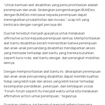
”Untuk bantuan alat disabilitas yang perlu prioritaskan adalah
perempuan dan anak. Sedangkan pengembangan BUMDes,
dengan BUMDes menyasar kepada perempuan dapat
meningkatkan produktivitas dan inovasi,” ucap Isti yang
berbicara dengan sangat percaya diri.
Dua hal tersebut menjadi upayanya untuk melakukan
affirmative action
kepada perempuan lainnya. Memprioritaskan
alat bantu disabilitas berarti memastikan bahwa perempuan
dan anak-anak penyandang disabilitas mendapatkan akses
yang memadai terhadap alat bantu yang mereka butuhkan,
seperti kursi roda, alat bantu dengar, dan perangkat mobilitas
lainnya.
Dengan memprioritaskan alat bantu ini, diharapkan perempuan
dan anak-anak penyandang disabilitas dapat memiliki kualitas
hidup yang lebih baik dan akses yang lebih besar terhadap
kesempatan pendidikan, pekerjaan, dan kehidupan sosial.
”Forum-forum seperti itu menjadi waktu untuk kita melakukan
affirmative action untuk perempuan,” tegasnya.
Diungkap olehnya, hal tersebut menjadi refleksi bersama