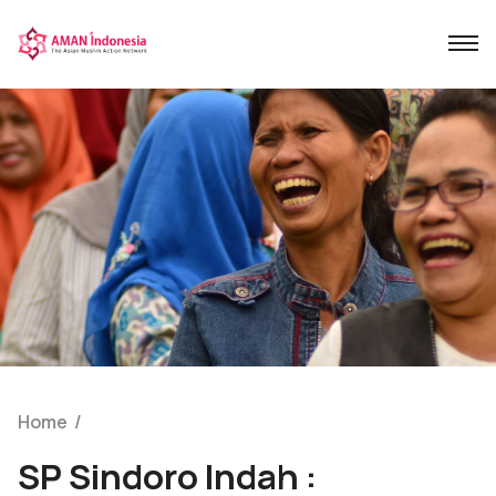
Home
/
SP Sindoro Indah :