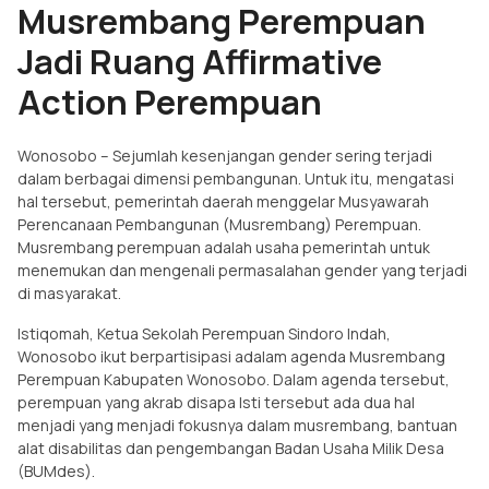
Musrembang Perempuan
Jadi Ruang Affirmative
Action Perempuan
Wonosobo – Sejumlah kesenjangan gender sering terjadi
dalam berbagai dimensi pembangunan. Untuk itu, mengatasi
hal tersebut, pemerintah daerah menggelar Musyawarah
Perencanaan Pembangunan (Musrembang) Perempuan.
Musrembang perempuan adalah usaha pemerintah untuk
menemukan dan mengenali permasalahan gender yang terjadi
di masyarakat.
Istiqomah, Ketua Sekolah Perempuan Sindoro Indah,
Wonosobo ikut berpartisipasi adalam agenda Musrembang
Perempuan Kabupaten Wonosobo. Dalam agenda tersebut,
perempuan yang akrab disapa Isti tersebut ada dua hal
menjadi yang menjadi fokusnya dalam musrembang, bantuan
alat disabilitas dan pengembangan Badan Usaha Milik Desa
(BUMdes).