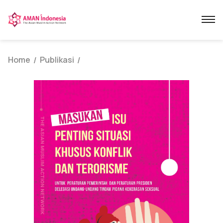
Home
Publikasi
/
/