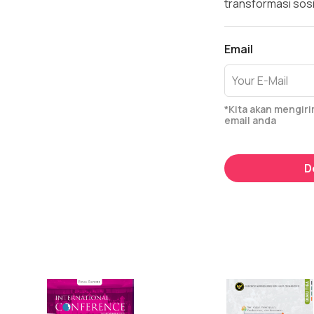
transformasi sosi
Email
*Kita akan mengir
email anda
D