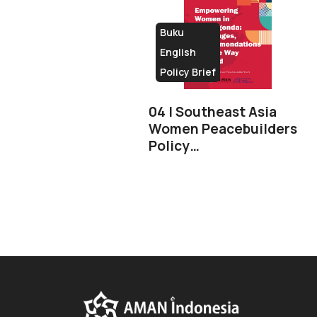
Buku
English
Policy Brief
04 | Southeast Asia
Women Peacebuilders
Policy…