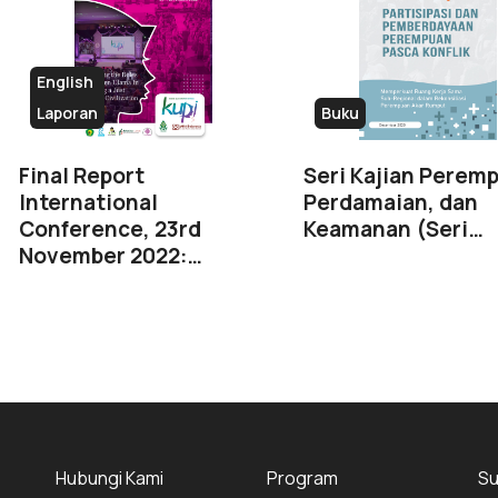
English
Laporan
Buku
Final Report
Seri Kajian Perem
International
Perdamaian, dan
Conference, 23rd
Keamanan (Seri…
November 2022:…
Hubungi Kami
Program
Su