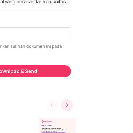
al yang berakar dari komunitas.
imkan salinan dokumen ini pada
ownload & Send