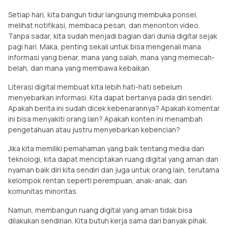
Setiap hari, kita bangun tidur langsung membuka ponsel,
melihat notifikasi, membaca pesan, dan menonton video.
Tanpa sadar, kita sudah menjadi bagian dari dunia digital sejak
pagi hari. Maka, penting sekali untuk bisa mengenali mana
informasi yang benar, mana yang salah, mana yang memecah-
belah, dan mana yang membawa kebaikan.
Literasi digital membuat kita lebih hati-hati sebelum
menyebarkan informasi. Kita dapat bertanya pada diri sendiri:
Apakah berita ini sudah dicek kebenarannya? Apakah komentar
ini bisa menyakiti orang lain? Apakah konten ini menambah
pengetahuan atau justru menyebarkan kebencian?
Jika kita memiliki pemahaman yang baik tentang media dan
teknologi, kita dapat menciptakan ruang digital yang aman dan
nyaman baik diri kita sendiri dan juga untuk orang lain, terutama
kelompok rentan seperti perempuan, anak-anak, dan
komunitas minoritas.
Namun, membangun ruang digital yang aman tidak bisa
dilakukan sendirian. Kita butuh kerja sama dari banyak pihak.