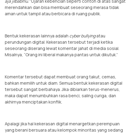
aja jilbabmu.”
Ujaran kebencian seperti contoh di atas sangat
merendahkan dan bisa membuat seseorang merasa tidak
aman untuk tampil atau berbicara di ruang publik.
Bentuk kekerasan lainnya adalah
cyber bullying
atau
perundungan digital. Kekerasan tersebut terjadi ketika
seseorang diserang lewat komentar jahat di media sosial.
Misalnya, “Orang ini liberal makanya pantas untuk dikutuk.”
Komentar tersebut dapat membuat orang takut, cemas,
bahkan memilih untuk diam. Semua bentuk kekerasan digital
tersebut sangat berbahaya. Jika dibiarkan terus-menerus,
maka dapat menumbuhkan rasa benci, saling curiga, dan
akhirnya menciptakan konflik.
Apalagi jika hal kekerasan digital menargetkan perempuan
yang berani bersuara atau kelompok minoritas yang sedang