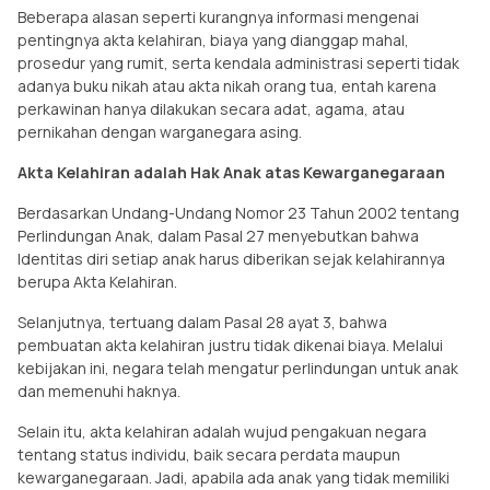
Beberapa alasan seperti kurangnya informasi mengenai
pentingnya akta kelahiran, biaya yang dianggap mahal,
prosedur yang rumit, serta kendala administrasi seperti tidak
adanya buku nikah atau akta nikah orang tua, entah karena
perkawinan hanya dilakukan secara adat, agama, atau
pernikahan dengan warganegara asing.
Akta Kelahiran adalah Hak Anak atas Kewarganegaraan
Berdasarkan Undang-Undang Nomor 23 Tahun 2002 tentang
Perlindungan Anak, dalam Pasal 27 menyebutkan bahwa
Identitas diri setiap anak harus diberikan sejak kelahirannya
berupa Akta Kelahiran.
Selanjutnya, tertuang dalam Pasal 28 ayat 3, bahwa
pembuatan akta kelahiran justru tidak dikenai biaya. Melalui
kebijakan ini, negara telah mengatur perlindungan untuk anak
dan memenuhi haknya.
Selain itu, akta kelahiran adalah wujud pengakuan negara
tentang status individu, baik secara perdata maupun
kewarganegaraan. Jadi, apabila ada anak yang tidak memiliki