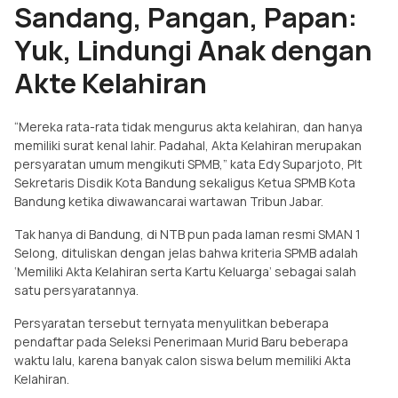
Sandang, Pangan, Papan:
Yuk, Lindungi Anak dengan
Akte Kelahiran
“Mereka rata-rata tidak mengurus akta kelahiran, dan hanya
memiliki surat kenal lahir. Padahal, Akta Kelahiran merupakan
persyaratan umum mengikuti SPMB,” kata Edy Suparjoto, Plt
Sekretaris Disdik Kota Bandung sekaligus Ketua SPMB Kota
Bandung ketika diwawancarai wartawan Tribun Jabar.
Tak hanya di Bandung, di NTB pun pada laman resmi SMAN 1
Selong, dituliskan dengan jelas bahwa kriteria SPMB adalah
‘Memiliki Akta Kelahiran serta Kartu Keluarga’ sebagai salah
satu persyaratannya.
Persyaratan tersebut ternyata menyulitkan beberapa
pendaftar pada Seleksi Penerimaan Murid Baru beberapa
waktu lalu, karena banyak calon siswa belum memiliki Akta
Kelahiran.