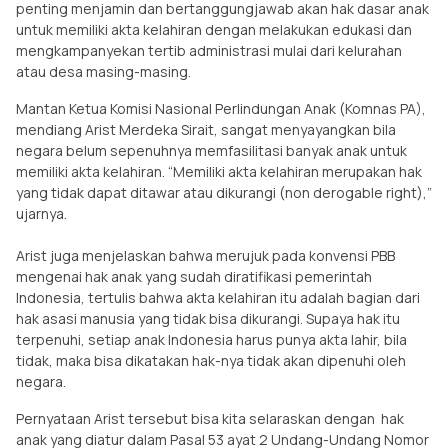
penting menjamin dan bertanggungjawab akan hak dasar anak
untuk memiliki akta kelahiran dengan melakukan edukasi dan
mengkampanyekan tertib administrasi mulai dari kelurahan
atau desa masing-masing.
Mantan Ketua Komisi Nasional Perlindungan Anak (Komnas PA),
mendiang Arist Merdeka Sirait, sangat menyayangkan bila
negara belum sepenuhnya memfasilitasi banyak anak untuk
memiliki akta kelahiran. “Memiliki akta kelahiran merupakan hak
yang tidak dapat ditawar atau dikurangi (non derogable right),”
ujarnya.
Arist juga menjelaskan bahwa merujuk pada konvensi PBB
mengenai hak anak yang sudah diratifikasi pemerintah
Indonesia, tertulis bahwa akta kelahiran itu adalah bagian dari
hak asasi manusia yang tidak bisa dikurangi. Supaya hak itu
terpenuhi, setiap anak Indonesia harus punya akta lahir, bila
tidak, maka bisa dikatakan hak-nya tidak akan dipenuhi oleh
negara.
Pernyataan Arist tersebut bisa kita selaraskan dengan hak
anak yang diatur dalam Pasal 53 ayat 2 Undang-Undang Nomor