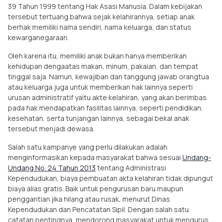
39 Tahun 1999 tentang Hak Asasi Manusia. Dalam kebijakan
tersebut tertuang bahwa sejak kelahirannya, setiap anak
berhak memiliki nama sendiri, nama keluarga, dan status
kewarganegaraan.
Oleh karena itu, memiliki anak bukan hanya memberikan
kehidupan dengaatas makan, minum, pakaian, dan tempat
tinggal saja. Namun,
kewajiban dan tanggung jawab orangtua
atau keluarga juga untuk memberikan hak lainnya seperti
urusan administratif yaitu akte kelahiran, yang akan berimbas
pada hak mendapatkan fasilitas lainnya, seperti pendidikan,
kesehatan, serta tunjangan lainnya, sebagai bekal anak
tersebut menjadi dewasa.
Salah satu kampanye yang perlu dilakukan adalah
menginformasikan kepada masyarakat bahwa sesuai
Undang-
Undang No. 24 Tahun 2013
tentang Administrasi
Kependudukan, biaya pembuatan akta kelahiran tidak dipungut
biaya alias gratis. Baik untuk pengurusan baru maupun
penggantian jika hilang atau rusak, menurut Dinas
Kependudukan dan Pencatatan Sipil. Dengan salah satu
catatan pentingnya, mendorong masyarakat untuk mengurus