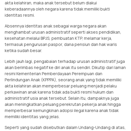
akta kelahiran, maka anak tersebut belum diakui
keberadaannya oleh negara karena tidak memiliki bukti
identitas resmi.
Absennya identitas anak sebagai warga negara akan
menghambat urusan administratif seperti akses pendidikan,
kesehatan melalui BPJS, pembuatan KTP, melamar kerja,
termasuk pengurusan paspor, dana pensiun dan hak waris
ketika sudah besar.
Lebih jauh lagi, pengabaian terhadap urusan administratif juga
akan berimbas negatif ke diri anak itu sendiri. Dikutip dari laman
resmi Kementerian Pemberdayaan Perempuan dan
Perlindungan Anak (KPPPA), seorang anak yang tidak memiliki
akta kelahiran akan memperbesar peluang menjadi pelaku
perkawinan anak karena tidak ada bukti resmi hukum dan
administratif usia anak tersebut. Selain itu, dampaknya juga
akan meningkatkan peluang perekrutan pekerja anak hingga
memperbesar kemungkinan adopsi ilegal karena anak tidak
memiliki identitas yang jelas.
Seperti yang sudah disebutkan dalam Undang-Undang di atas,