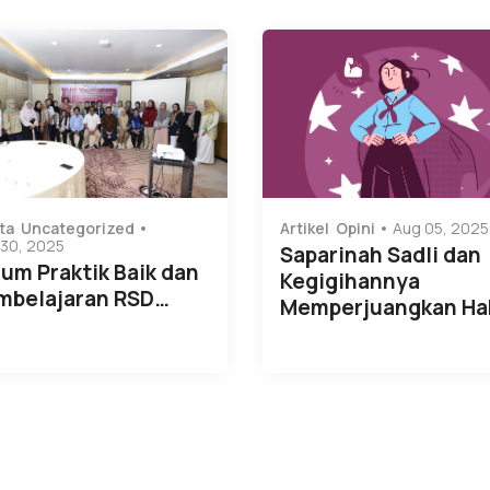
ta
Uncategorized
Artikel
Opini
Aug 05, 2025
30, 2025
Saparinah Sadli dan
um Praktik Baik dan
Kegigihannya
mbelajaran RSD…
Memperjuangkan Ha