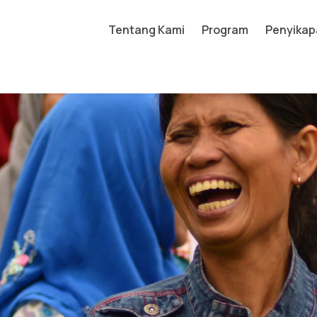
Tentang Kami
Program
Penyikap