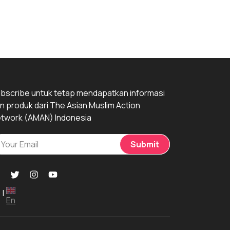
bscribe untuk tetap mendapatkan informasi
n produk dari The Asian Muslim Action
twork (AMAN) Indonesia
Submit
|
En