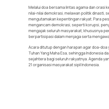
Melalui doa bersama lintas agama dan oras
nilai-nilai demokrasi, melawan politik dinasti
mengutamakan kepentingan rakyat. Para pes
mengancam demokrasi, seperti korupsi, peny
mengajak seluruh masyarakat, khususnya pere
berpartisipasi dalam menjaga serta mengawal
Acara ditutup dengan harapan agar doa-doa y
Tuhan Yang Maha Esa, sehingga Indonesia dapa
sejahtera bagi seluruh rakyatnya. Agenda yan
21 organisasi masyarakat sipil Indonesia.