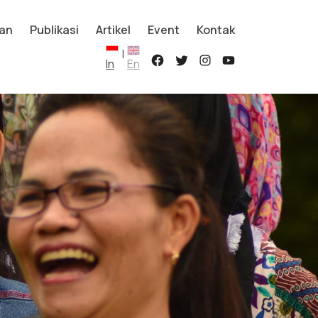
an
Publikasi
Artikel
Event
Kontak
|
In
En