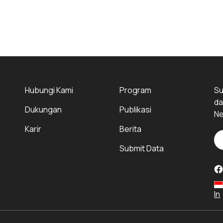
Hubungi Kami
Program
Su
da
Dukungan
Publikasi
Ne
Karir
Berita
Submit Data
In