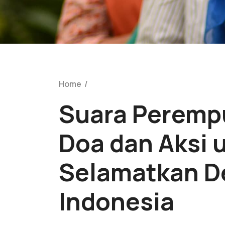
Home
/
Suara Perempu
Doa dan Aksi 
Selamatkan D
Indonesia