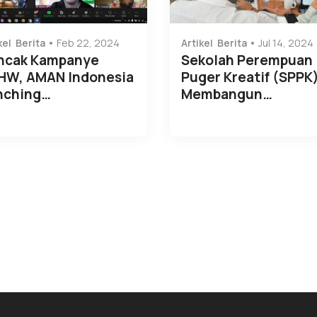
kel
Berita
Feb 22, 2024
Artikel
Berita
Jul 14, 2024
ncak Kampanye
Sekolah Perempuan
HW, AMAN Indonesia
Puger Kreatif (SPPK
nching…
Membangun…