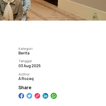
Kategori
Berita
Tanggal
03 Aug 2025
Author
A Rozaq
Share