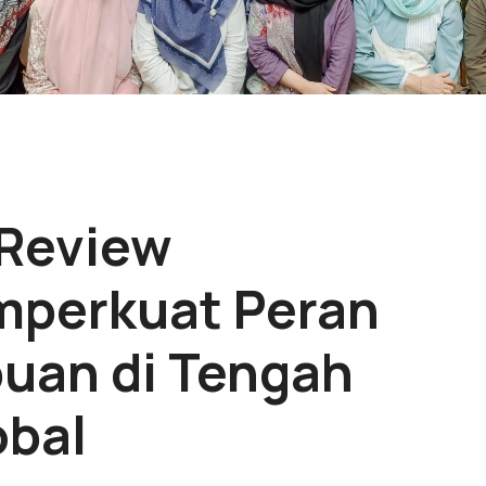
 Review
mperkuat Peran
uan di Tengah
obal