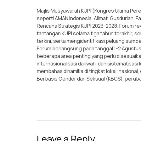
Majlis Musyawarah KUPI (Kongres Ulama Per
seperti AMAN Indonesia, Alimat, Gusdurian, F
Rencana Strategis KUPI 2023-2028. Forum re
tantangan KUPI selama tiga tahun terakhir, se
terkini, serta mengidentifikasi peluang sumbe
Forum berlangsung pada tanggal 1-2 Agustus 2
beberapa area penting yang perlu disesuaika
internasionalisasi dakwah, dan sistematisasi 
membahas dinamika di tingkat lokal, nasional,
Berbasis Gender dan Seksual (KBGS), perubaha
Leave a Reply