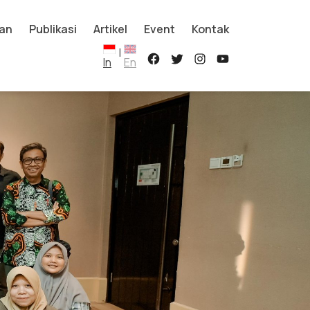
an
Publikasi
Artikel
Event
Kontak
|
In
En