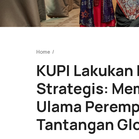
Home
/
KUPI Lakukan
Strategis: Me
Ulama Peremp
Tantangan Gl