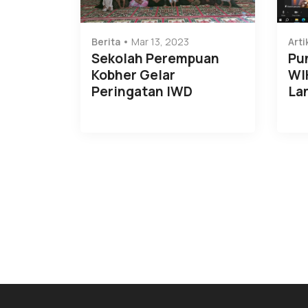
Berita
Mar 13, 2023
Arti
Sekolah Perempuan
Pu
Kobher Gelar
WI
Peringatan IWD
La