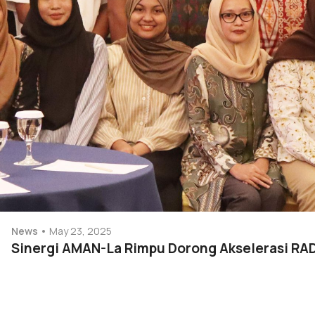
News
May 23, 2025
Sinergi AMAN-La Rimpu Dorong Akselerasi RA