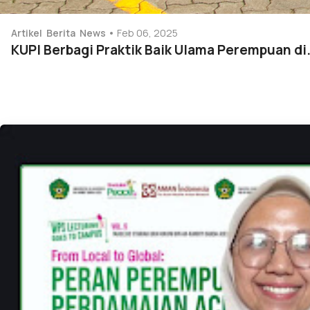
Artikel
Berita
News
Feb 06, 2025
KUPI Berbagi Praktik Baik Ulama Perempuan di