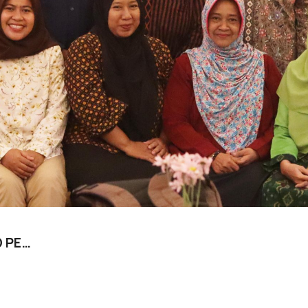
D PE…