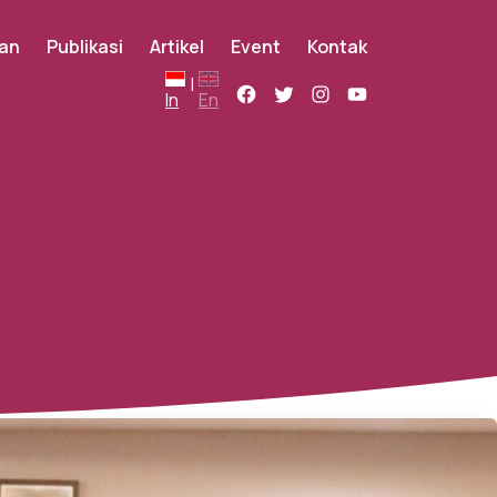
an
Publikasi
Artikel
Event
Kontak
|
In
En