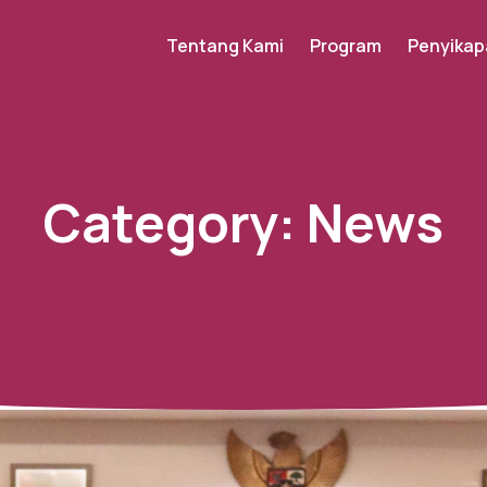
Tentang Kami
Program
Penyikap
Category:
News