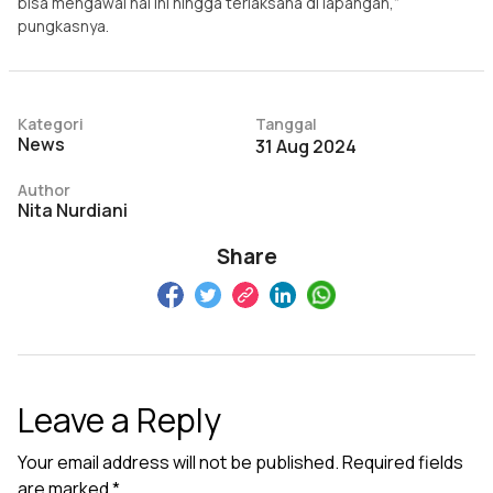
bisa mengawal hal ini hingga terlaksana di lapangan,”
pungkasnya.
Kategori
Tanggal
News
31 Aug 2024
Author
Nita Nurdiani
Share
Leave a Reply
Your email address will not be published.
Required fields
are marked
*