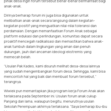
pihak desa ingin forum tersebut benar-benar bermanfaat bagi
anak-anak.
Dirinya berharap forum ini juga bisa digunakan untuk
melibatkan anak-anak secara langsung dalam kegiatan-
kegiatan positif yang menguatkan nilai-nilai toleransi dan
perdamaian. Dengan memanfaatkan Forum Anak sebagai
platform edukasi dan perlindungan, komunitas dapat secara
proaktif mencegah radikalisasi dan memastikan bahwa anak-
anak tumbuh dalam lingkungan yang aman dan penuh
dukungan, jauh dari ancaman ideologi ekstremis yang
memecah belah.
”Usulan Pak Kades, kami disuruh melihat desa-desa lainnya
yang sudah mengembangkan forum desa. Sehingga, kami bisa
mencontoh hal yang baik dan membuat forum tersebut,”
terangnya.
Wiwiek pun memantapkan jika program kerja Forum Anak akan
terlaksana pada September ini. Usulan forum anak cukup
Panjang dan lama, walaupun begitu, menurutnya usulan
Sekolah Perempuan akhirnya terlaksana. ”Saya berharap ibu-ibu