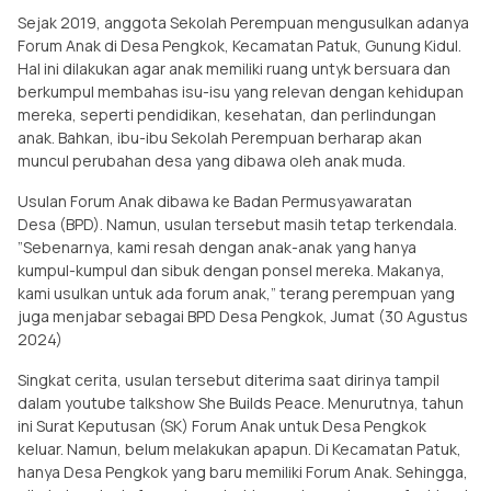
Sejak 2019, anggota Sekolah Perempuan mengusulkan adanya
Forum Anak di Desa Pengkok, Kecamatan Patuk, Gunung Kidul.
Hal ini dilakukan agar anak memiliki ruang untyk bersuara dan
berkumpul membahas isu-isu yang relevan dengan kehidupan
mereka, seperti pendidikan, kesehatan, dan perlindungan
anak. Bahkan, ibu-ibu Sekolah Perempuan berharap akan
muncul perubahan desa yang dibawa oleh anak muda.
Usulan Forum Anak dibawa ke Badan Permusyawaratan
Desa (BPD). Namun, usulan tersebut masih tetap terkendala.
”Sebenarnya, kami resah dengan anak-anak yang hanya
kumpul-kumpul dan sibuk dengan ponsel mereka. Makanya,
kami usulkan untuk ada forum anak,” terang perempuan yang
juga menjabar sebagai BPD Desa Pengkok, Jumat (30 Agustus
2024)
Singkat cerita, usulan tersebut diterima saat dirinya tampil
dalam youtube talkshow She Builds Peace. Menurutnya, tahun
ini Surat Keputusan (SK) Forum Anak untuk Desa Pengkok
keluar. Namun, belum melakukan apapun. Di Kecamatan Patuk,
hanya Desa Pengkok yang baru memiliki Forum Anak. Sehingga,