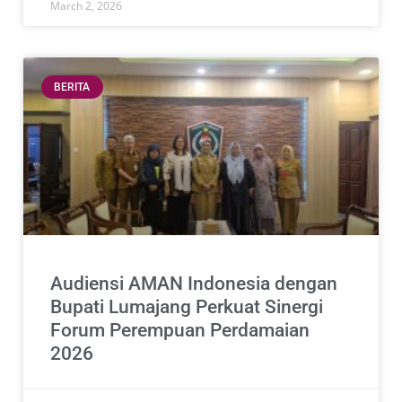
March 2, 2026
BERITA
Audiensi AMAN Indonesia dengan
Bupati Lumajang Perkuat Sinergi
Forum Perempuan Perdamaian
2026