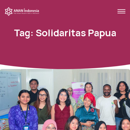
Tag:
Solidaritas Papua