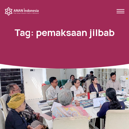
Tag:
pemaksaan jilbab