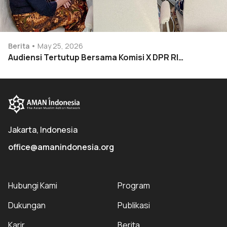
Berita
May 25, 2026
Audiensi Tertutup Bersama Komisi X DPR RI…
Jakarta, Indonesia
office@amanindonesia.org
Hubungi Kami
Program
Dukungan
Publikasi
Karir
Berita