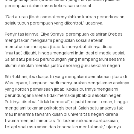
perempuan dalam kasus kekerasan seksual.
“Dari aturan jilbab sampai menyalahkan korban pemerkosaan,
selalu tubuh perempuan yang dikontrol,” ucapnya.
Penyintas lainnya, Ellya Soraya, perempuan kelahiran Brebes,
mengatakan mengalami pengucilan sosial setelah
memutuskan melepas jilbab. Ia menyebut dirinya dicap
“murtad”, dijauhi, hingga mengalami intimidasi di media sosial.
Salah satu pelaku perundungan yang mempengaruhi sesama
alumni sekolah mereka justru seorang guru sekolah negeri.
Siti Rokhani, ibu dua putri yang mengalami pemaksaan jilbab di
Way Jepara, Lampung, hadir menyuarakan pengalaman anaknya
yang korban pemaksaan jilbab. Kedua putrinya mengalami
perundungan karena tidak memakai jilbab di sekolah negeri.
Putrinya disebut “tidak bermoral”, dijauhi teman-teman, hingga
mengalami tekanan psikologis berat. Salah satu anaknya tak
mau menerima tawaran kuliah di universitas negeri karena
trauma menjadi minoritas. “Ini bukan sekadar soal pakaian,
tetapi soal rasa aman dan kesehatan mental anak,” ujarnya.