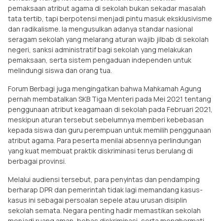
pemaksaan atribut agama di sekolah bukan sekadar masalah
tata tertib, tapi berpotensi menjadi pintu masuk eksklusivisme
dan radikalisme. Ia mengusulkan adanya standar nasional
seragam sekolah yang melarang aturan wajib jilbab di sekolah
negeri, sanksi administratif bagi sekolah yang melakukan
pemaksaan, serta sistem pengaduan independen untuk
melindungi siswa dan orang tua.
Forum Berbagi juga mengingatkan bahwa Mahkamah Agung
pernah membatalkan SKB Tiga Menteri pada Mei 2021 tentang
penggunaan atribut keagamaan di sekolah pada Februari 2021,
meskipun aturan tersebut sebelumnya memberi kebebasan
kepada siswa dan guru perempuan untuk memilih penggunaan
atribut agama. Para peserta menilai absennya perlindungan
yang kuat membuat praktik diskriminasi terus berulang di
berbagai provinsi.
Melalui audiensi tersebut, para penyintas dan pendamping
berharap DPR dan pemerintah tidak lagi memandang kasus-
kasus ini sebagai persoalan sepele atau urusan disiplin
sekolah semata. Negara penting hadir memastikan sekolah
menjadi ruang aman, bebas diskriminasi, serta menghormati