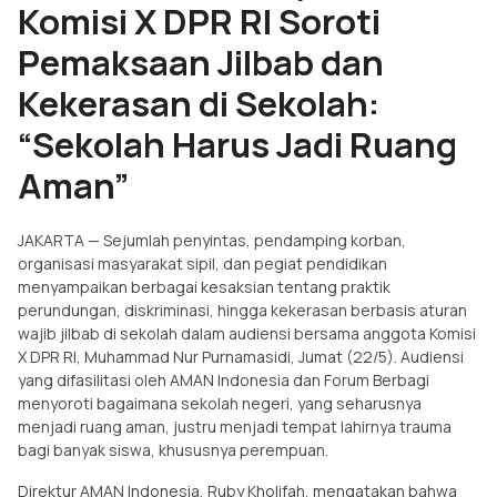
Komisi X DPR RI Soroti
Pemaksaan Jilbab dan
Kekerasan di Sekolah:
“Sekolah Harus Jadi Ruang
Aman”
JAKARTA — Sejumlah penyintas, pendamping korban,
organisasi masyarakat sipil, dan pegiat pendidikan
menyampaikan berbagai kesaksian tentang praktik
perundungan, diskriminasi, hingga kekerasan berbasis aturan
wajib jilbab di sekolah dalam audiensi bersama anggota Komisi
X DPR RI, Muhammad Nur Purnamasidi, Jumat (22/5). Audiensi
yang difasilitasi oleh AMAN Indonesia dan Forum Berbagi
menyoroti bagaimana sekolah negeri, yang seharusnya
menjadi ruang aman, justru menjadi tempat lahirnya trauma
bagi banyak siswa, khususnya perempuan.
Direktur AMAN Indonesia, Ruby Kholifah, mengatakan bahwa