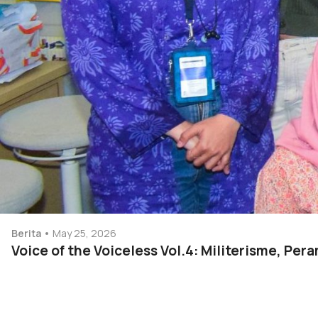
Berita
May 25, 2026
Voice of the Voiceless Vol.4: Militerisme, Pe