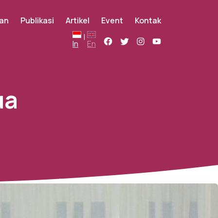
an
Publikasi
Artikel
Event
Kontak
|
In
En
ua