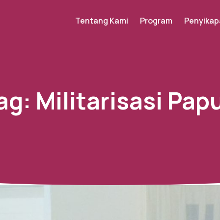
Tentang Kami
Program
Penyikap
ag:
Militarisasi Pap