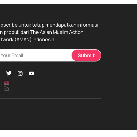
bscribe untuk tetap mendapatkan informasi
n produk dari The Asian Muslim Action
twork (AMAN) Indonesia
Submit
|
En