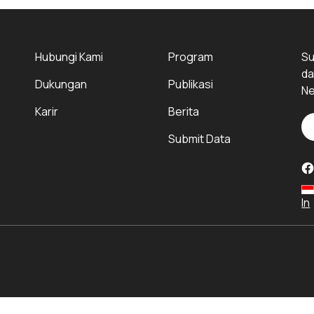
Hubungi Kami
Program
Su
da
Dukungan
Publikasi
Ne
Karir
Berita
Submit Data
In