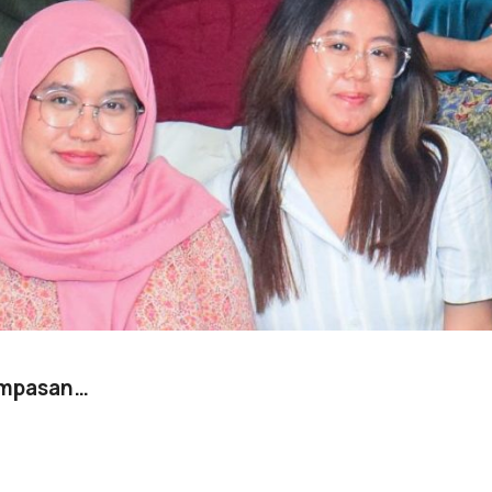
rampasan…