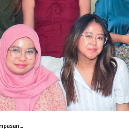
rampasan…