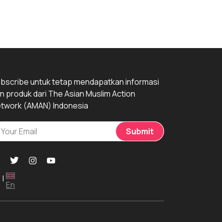
bscribe untuk tetap mendapatkan informasi
n produk dari The Asian Muslim Action
twork (AMAN) Indonesia
Submit
|
En