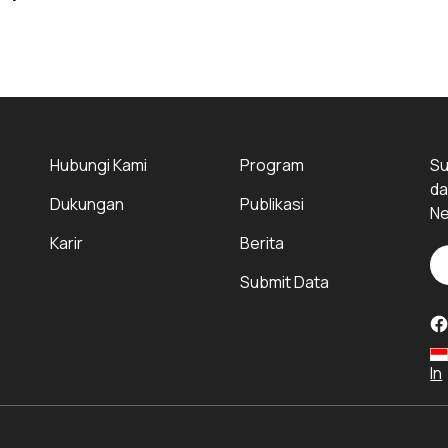
Hubungi Kami
Program
Su
da
Dukungan
Publikasi
Ne
Karir
Berita
Submit Data
In