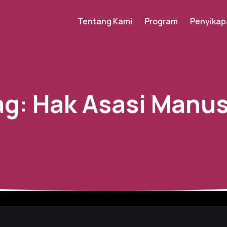
Tentang Kami
Program
Penyikap
ag:
Hak Asasi Manus