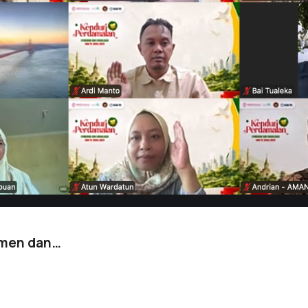
tmen dan…