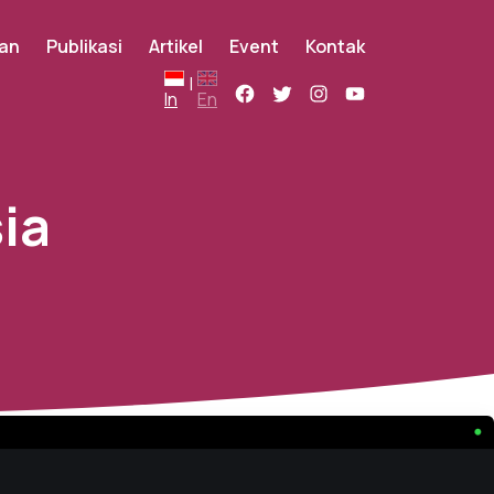
an
Publikasi
Artikel
Event
Kontak
|
In
En
ia