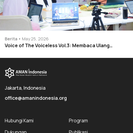
Berita
May 25, 2026
Voice of The Voiceless Vol.3: Membaca Ulang…
Jakarta, Indonesia
office@amanindonesia.org
Hubungi Kami
Program
Dukungan
Publikasi