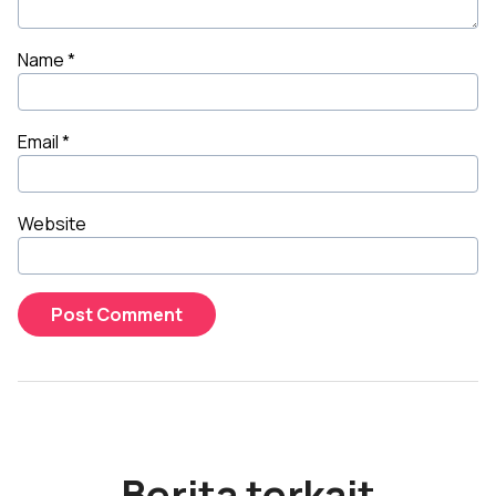
Name
*
Email
*
Website
Berita terkait