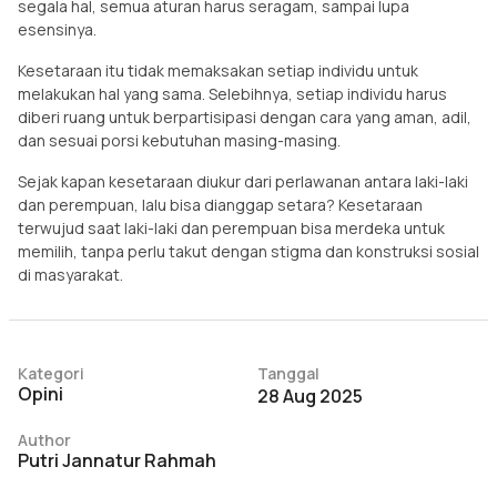
segala hal, semua aturan harus seragam, sampai lupa
esensinya.
Kesetaraan itu tidak memaksakan setiap individu untuk
melakukan hal yang sama. Selebihnya, setiap individu harus
diberi ruang untuk berpartisipasi dengan cara yang aman, adil,
dan sesuai porsi kebutuhan masing-masing.
Sejak kapan kesetaraan diukur dari perlawanan antara laki-laki
dan perempuan, lalu bisa dianggap setara? Kesetaraan
terwujud saat laki-laki dan perempuan bisa merdeka untuk
memilih, tanpa perlu takut dengan stigma dan konstruksi sosial
di masyarakat.
Kategori
Tanggal
Opini
28 Aug 2025
Author
Putri Jannatur Rahmah