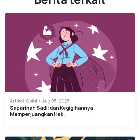
Artikel
Opini
Aug 05, 2025
Saparinah Sadli dan Kegigihannya
Memperjuangkan Hak…