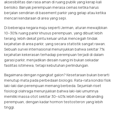
aksesibilitas dan rasa aman di ruang publik yang kerap kali
berisiko. Banyak perempuan merasa cemas ketika harus
berjalan sendirian di basement parkir yang gelap atau ketika
mencari kendaraan di area yang sepi.
Di beberapa negara maju seperti Jerman, aturan mewajibkan
10–30% ruang parkir khusus perempuan, yang dibuat lebih
terang, lebih dekat pintu keluar untuk mencegah tindak
kejahatan di area parkir, yang secara statistik sangat rawan.
Sebuah survei internasional menunjukkan bahwa sekitar 7%
kejahatan kekerasan terhadap perempuan terjadi di dalam
garasi parkir, menjadikan desain ruang ini bukan sekadar
fasilitas istimewa, tetapi kebutuhan perlindungan.
Bagaimana dengan ngangkat galon? Kesetaraan bukan berarti
menutup mata pada perbedaan biologis. Rata-rata kondisi fisik
laki-laki dan perempuan memang berbeda. Sejumlah riset
fisiologi olahraga menunjukkan bahwa laki-laki umumnya
memiliki massa otot sekitar 30–40% lebih besar dibanding
perempuan, dengan kadar hormon testosteron yang lebih
tinggi.