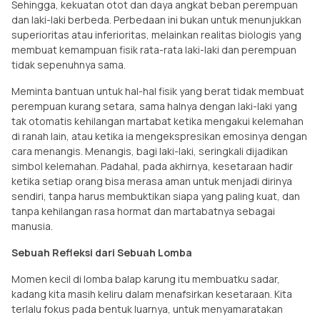
Sehingga, kekuatan otot dan daya angkat beban perempuan
dan laki-laki berbeda. Perbedaan ini bukan untuk menunjukkan
superioritas atau inferioritas, melainkan realitas biologis yang
membuat kemampuan fisik rata-rata laki-laki dan perempuan
tidak sepenuhnya sama.
Meminta bantuan untuk hal-hal fisik yang berat tidak membuat
perempuan kurang setara, sama halnya dengan laki-laki yang
tak otomatis kehilangan martabat ketika mengakui kelemahan
di ranah lain, atau ketika ia mengekspresikan emosinya dengan
cara menangis. Menangis, bagi laki-laki, seringkali dijadikan
simbol kelemahan. Padahal, pada akhirnya, kesetaraan hadir
ketika setiap orang bisa merasa aman untuk menjadi dirinya
sendiri, tanpa harus membuktikan siapa yang paling kuat, dan
tanpa kehilangan rasa hormat dan martabatnya sebagai
manusia.
Sebuah Refleksi dari Sebuah Lomba
Momen kecil di lomba balap karung itu membuatku sadar,
kadang kita masih keliru dalam menafsirkan kesetaraan. Kita
terlalu fokus pada bentuk luarnya, untuk menyamaratakan