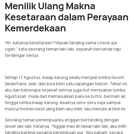
Menilik Ulang Makna
Kesetaraan dalam Perayaan
Kemerdekaan
“Ah, katanya kesetaraan? Masak tanding sama cowok aja
ogah,” kata seorang teman laki-laki, separuh bercanda tapi
terdengar serius.
Setiap 17 Agustus, balap karung selalu menjadi lomba favorit.
Sederhana, asik, dan bisa bikin satu lapangan heboh. Tahun ini,
aku dan beberapa sejawat lainnya juga ikut merayakan lomba
Agustusan, mulai dari memasukkan paku ke botol, bermain air,
hingga lomba balap karung. Awalnya seru-seru saja sampai
muncul momen kecil yang bikin aku mikir, lalu menulis artikel ini.
Seorang teman perempuanku enggan bertanding dengan
lawan laki-laki. Katanya, “Nggak mau ah lawan laki-laki, aku milih
tanding bareng sesama perempuan aja.” Aku paham. secara