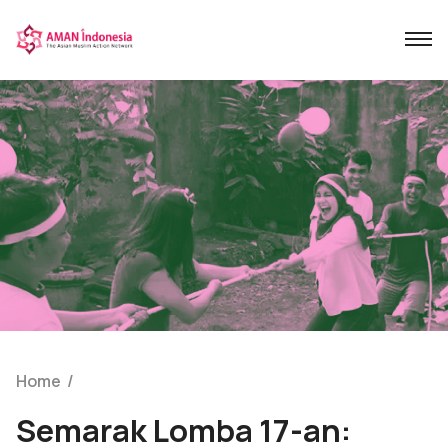
Home
/
Semarak Lomba 17-an: