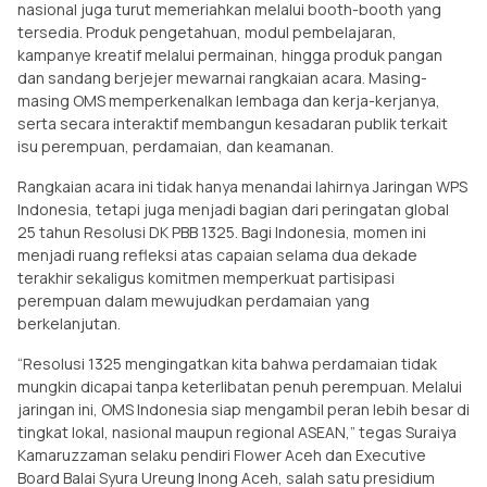
nasional juga turut memeriahkan melalui booth-booth yang
tersedia. Produk pengetahuan, modul pembelajaran,
kampanye kreatif melalui permainan, hingga produk pangan
dan sandang berjejer mewarnai rangkaian acara. Masing-
masing OMS memperkenalkan lembaga dan kerja-kerjanya,
serta secara interaktif membangun kesadaran publik terkait
isu perempuan, perdamaian, dan keamanan.
Rangkaian acara ini tidak hanya menandai lahirnya Jaringan WPS
Indonesia, tetapi juga menjadi bagian dari peringatan global
25 tahun Resolusi DK PBB 1325. Bagi Indonesia, momen ini
menjadi ruang refleksi atas capaian selama dua dekade
terakhir sekaligus komitmen memperkuat partisipasi
perempuan dalam mewujudkan perdamaian yang
berkelanjutan.
“Resolusi 1325 mengingatkan kita bahwa perdamaian tidak
mungkin dicapai tanpa keterlibatan penuh perempuan. Melalui
jaringan ini, OMS Indonesia siap mengambil peran lebih besar di
tingkat lokal, nasional maupun regional ASEAN,” tegas Suraiya
Kamaruzzaman selaku pendiri Flower Aceh dan Executive
Board Balai Syura Ureung Inong Aceh, salah satu presidium