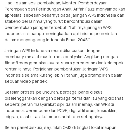
Hadir dalam sesi pembukaan, Menteri Pemberdayaan
Perempuan dan Perlindungan Anak, Arifah Fauzi menyampaikan
apresiasi sebesar-besarnya pada jaringan WPS Indonesia dan
stakeholder lainnya yang turut berkontribusi dalam
pembentukan jaringan tersebut. “Lahirnya jaringan WPS
Indonesia ini mampu meningkatkan optimisme pemerintah
dalam menyongsong Indonesia Emas 2045.”
Jaringan WPS Indonesia resmi diluncurkan dengan
membunyikan alat musik tradisional yakni Angklung dengan
filosofi menggemakan suara-suara perempuan dan kelompok
rentan lainnya. Perjalanan pembentukan Jaringan WPS
Indonesia selama kurang lebih 1 tahun juga ditampilkan dalam
sebuah video pendek.
Setelah prosesi peluncuran, berbagai panel diskusi
diselenggarakan dengan berbagai tema dan isu yang dibahas
seperti; peran masyarakat sipil dalam memajukan WPS di
Indonesia
,
perempuan dan PCVE, digital literasi, krisis iklim,
migran, disabilitas, kelompok adat, dan sebagainya.
Selain panel diskusi, sejumlah OMS di tingkat lokal maupun