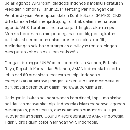
Sejak agenda WPS resmi diadopsi Indonesia melalui Peraturan
Presiden Nomor 18 Tahun 2014 tentang Perlindungan dan
Pemberdayaan Perempuan dalam Konflik Sosial (P3AKS), OMS
di Indonesia telah menjadi ujung tombak dalam memajukan
agenda WPS, terutama melalui kerja di tingkat akar rumput.
Mereka berperan dalam pencegahan konflik, peningkatan
partisipasi perempuan dalam proses resolusi konflik,
perlindungan hak-hak perempuan di wilayah rentan, hingga
penguatan kohesi sosial pasca-konflik.
Dengan dukungan UN Women, pemerintah Kanada, Britania
Raya, Republik Korea, dan Belanda, AMAN Indonesia beserta
lebih dari 80 organisasi masyarakat sipil Indonesia
memprakarsai lahirnya jaringan tersebut dalam memperkuat
partisipasi perempuan dalam merawat perdamaian.
“Jaringan ini bukan sekadar wadah koordinasi, tapi juga simbol
solidaritas masyarakat sipil Indonesia dalam mengawal agenda
perempuan, perdamaian, dan keamanan di Indonesia,” ujar
Ruby Kholifah selaku Country Representative AMAN Indonesia,
1 dari 5 presidium terpilih jaringan WPS Indonesia.