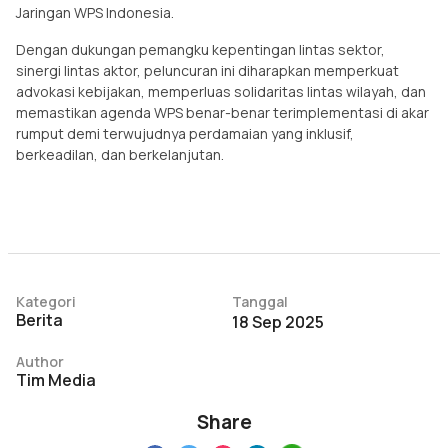
Jaringan WPS Indonesia.
Dengan dukungan pemangku kepentingan lintas sektor,
sinergi lintas aktor, peluncuran ini diharapkan memperkuat
advokasi kebijakan, memperluas solidaritas lintas wilayah, dan
memastikan agenda WPS benar-benar terimplementasi di akar
rumput demi terwujudnya perdamaian yang inklusif,
berkeadilan, dan berkelanjutan.
Kategori
Tanggal
Berita
18 Sep 2025
Author
Tim Media
Share