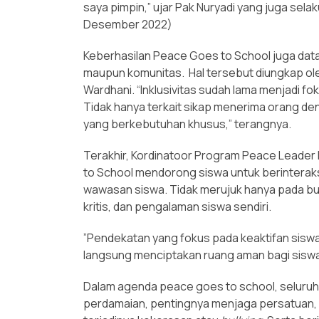
saya pimpin,” ujar Pak Nuryadi yang juga sel
Desember 2022)
Keberhasilan Peace Goes to School juga datan
maupun komunitas. Hal tersebut diungkap ole
Wardhani. “Inklusivitas sudah lama menjadi 
Tidak hanya terkait sikap menerima orang de
yang berkebutuhan khusus,” terangnya.
Terakhir, Kordinatoor Program Peace Leader 
to School mendorong siswa untuk berintera
wawasan siswa. Tidak merujuk hanya pada buku
kritis, dan pengalaman siswa sendiri.
”Pendekatan yang fokus pada keaktifan siswa
langsung menciptakan ruang aman bagi siswa 
Dalam agenda peace goes to school, seluruh
perdamaian, pentingnya menjaga persatuan