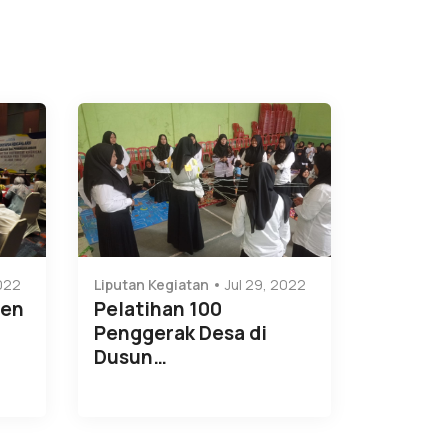
2022
Liputan Kegiatan
Jul 29, 2022
men
Pelatihan 100
Penggerak Desa di
Dusun…