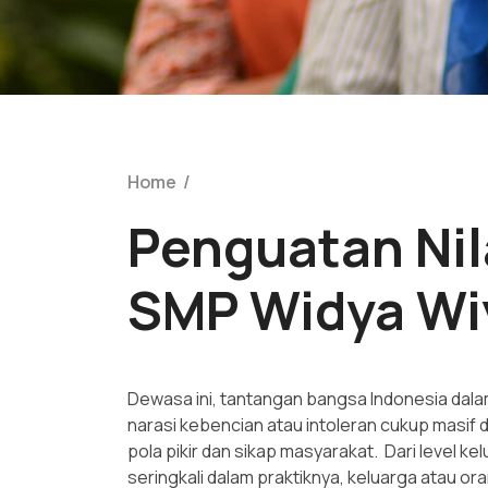
Home
/
Penguatan Nila
SMP Widya Wiy
Dewasa ini, tantangan bangsa Indonesia dal
narasi kebencian atau intoleran cukup masif 
pola pikir dan sikap masyarakat. Dari level 
seringkali dalam praktiknya, keluarga atau o