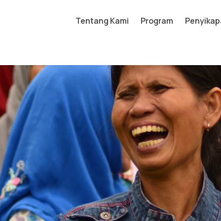
Tentang Kami
Program
Penyikap