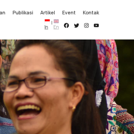
an
Publikasi
Artikel
Event
Kontak
|
In
En