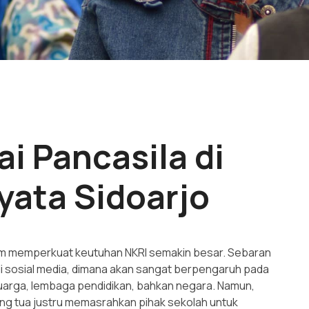
i Pancasila di
ata Sidoarjo
am memperkuat keutuhan NKRI semakin besar. Sebaran
di sosial media, dimana akan sangat berpengaruh pada
keluarga, lembaga pendidikan, bahkan negara. Namun,
rang tua justru memasrahkan pihak sekolah untuk