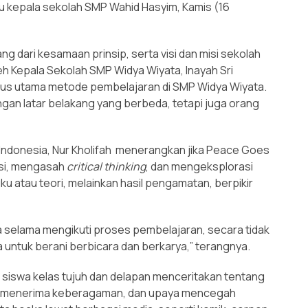
aku kepala sekolah SMP Wahid Hasyim, Kamis (16
g dari kesamaan prinsip, serta visi dan misi sekolah
h Kepala Sekolah SMP Widya Wiyata, Inayah Sri
fokus utama metode pembelajaran di SMP Widya Wiyata.
ngan latar belakang yang berbeda, tetapi juga orang
Indonesia, Nur Kholifah menerangkan jika Peace Goes
ksi, mengasah
critical thinking
, dan mengeksplorasi
 atau teori, melainkan hasil pengamatan, berpikir
 selama mengikuti proses pembelajaran, secara tidak
untuk berani berbicara dan berkarya,” terangnya.
 siswa kelas tujuh dan delapan menceritakan tentang
, menerima keberagaman, dan upaya mencegah