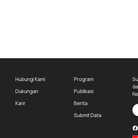
Hubungi Kami
Program
Su
da
Dukungan
Publikasi
Ne
Karir
Berita
Submit Data