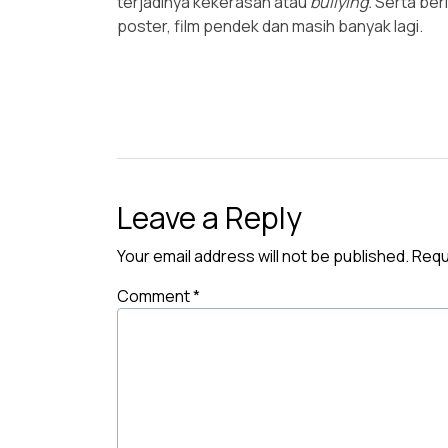
terjadinya kekerasan atau
bullying.
Serta ber
poster, film pendek dan masih banyak lagi.
Leave a Reply
Your email address will not be published.
Requ
Comment
*