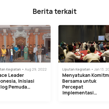
Berita terkait
tan Kegiatan
Aug 29, 2022
Liputan Kegiatan
Jan 13, 
ace Leader
Menyatukan Komit
onesia, Inisiasi
Bersama untuk
alog Pemuda…
Percepat
Implementasi…