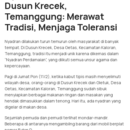
Dusun Krecek,
Temanggung: Merawat
Tradisi, Menjaga Toleransi
Nyadran dilakukan turun temurun oleh masyarakat di banyak
tempat. Di Dusun Krecek, Desa Getas, Kecamatan Kaloran,
Temanggung, tradisi itu menjadi unik karena dikemas dalam
“Nyadran Perdamaian”, yang diikuti semua unsur agama dan
kepercayaan.
Pagi di Jumat Pon (11/2), ketika kabut tipis masih menyelimuti
wilayah desa, orang-orang di Dusun Krecek dan Gletuk, Desa
Getas, Kecamatan Kaloran, Temanggung sudah sibuk
menyiapkan berbagai makanan ringan dan masakan yang
hendak dimasukkan dalam tenong. Hari itu, ada nyadran yang
digelar di makan desa.
Sejumlah pemuda dan pemudi terlihat mondar-mandir.
Beberapa di antaranya mengambilng barang dari mobil berplat
nomor B dan D.