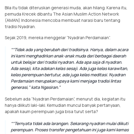
Bila itu tidak diteruskan generasi muda, akan hilang. Karena itu,
pemuda Krecek dibantu The Asian Muslim Action Network
(AMAN) Indonesia mencoba membuat narasi baru tentang
tradisi Nyadran.
Sejak 2019, mereka menggelar “Nyadran Perdamaian”.
“Tidak ada yang berubah dari tradisinya. Hanya, dalam acara
ini kami menghadirkan anak-anak muda dari berbagai daerah
untuk belajar dari tradisi nyadran. Ada apa saja di nyadran.
Ada sesaji, kita adakan kelas sesaji. Ada juga kelas karawitan,
kelas perempuan bertutur, ada juga kelas meditasi. Nyadran
Perdamaian merupakan upaya kami menjaga tradisi lintas
generasi,” kata Ngasiran.
Sebelum ada “Nyadran Perdamaian”, menurut dia, kegiatan itu
hanya diiikuti laki-laki. Kemudian muncul banyak pertanyaan,
apakah kaum perempuan juga bisa turut serta?
“Ternyata tidak ada larangan. Sekarang nyadran mulai diikuti
perempuan. Proses transfer pengetahuan ini juga kami kemas