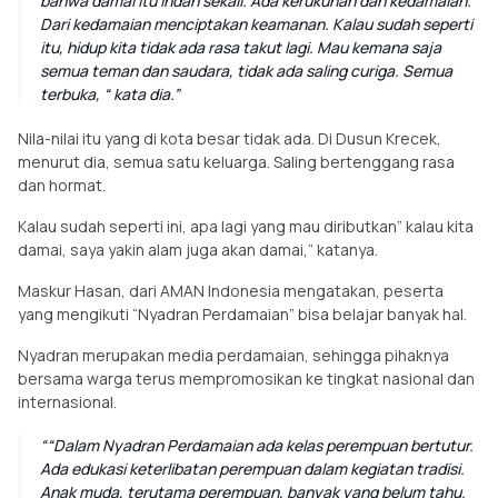
bahwa damai itu indah sekali. Ada kerukunan dan kedamaian.
Dari kedamaian menciptakan keamanan. Kalau sudah seperti
itu, hidup kita tidak ada rasa takut lagi. Mau kemana saja
semua teman dan saudara, tidak ada saling curiga. Semua
terbuka, “ kata dia.
Nila-nilai itu yang di kota besar tidak ada. Di Dusun Krecek,
menurut dia, semua satu keluarga. Saling bertenggang rasa
dan hormat.
Kalau sudah seperti ini, apa lagi yang mau diributkan” kalau kita
damai, saya yakin alam juga akan damai,” katanya.
Maskur Hasan, dari AMAN Indonesia mengatakan, peserta
yang mengikuti “Nyadran Perdamaian” bisa belajar banyak hal.
Nyadran merupakan media perdamaian, sehingga pihaknya
bersama warga terus mempromosikan ke tingkat nasional dan
internasional.
“Dalam Nyadran Perdamaian ada kelas perempuan bertutur.
Ada edukasi keterlibatan perempuan dalam kegiatan tradisi.
Anak muda, terutama perempuan, banyak yang belum tahu.