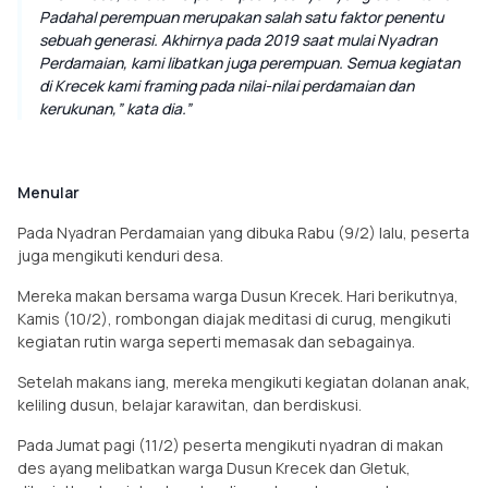
Padahal perempuan merupakan salah satu faktor penentu
sebuah generasi. Akhirnya pada 2019 saat mulai Nyadran
Perdamaian, kami libatkan juga perempuan. Semua kegiatan
di Krecek kami
framing
pada nilai-nilai perdamaian dan
kerukunan,” kata dia.
Menular
Pada Nyadran Perdamaian yang dibuka Rabu (9/2) lalu, peserta
juga mengikuti kenduri desa.
Mereka makan bersama warga Dusun Krecek. Hari berikutnya,
Kamis (10/2), rombongan diajak meditasi di curug, mengikuti
kegiatan rutin warga seperti memasak dan sebagainya.
Setelah makans iang, mereka mengikuti kegiatan dolanan anak,
keliling dusun, belajar karawitan, dan berdiskusi.
Pada Jumat pagi (11/2) peserta mengikuti nyadran di makan
des ayang melibatkan warga Dusun Krecek dan Gletuk,