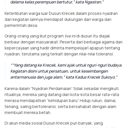
dalama kelas perempuan bertutur,” kata Ngasiran.
Keterlibatan warga luar Dusun Krecek dalam proses nyadran
dan kegiatan lainnya mendapat dukungan dari warga dan
pemerintah desa.
Orang-orang yang ikut program
live ini
di dusun itu diajak
berbaur dengan masyarakat. Peserta dari berbagai agama dan
kepercayaan yang hadir diminta mempelajari apapun tentang
nyadran, terutama yang terkait dengan nilai-nilai toleransi.
“Yang datang ke Krecek, kami ajak untuk
nguri-nguri
budaya.
Kegiatan disini untuk persatuan, untuk keseimbangan
antarmanusia dan juga alam,” kata Kadus Krecek Sukoyo.
Karena dalam “Nyadran Perdamaian” tidak sekadar mengikuti
ritualnya, mereka yang datang dari kota-kota besar rata-rata
merasa mendapatkan “kehidupan baru”. Hidup rukun, damai,
tenang, saling bertoleransi, serta bersahabat dengan alam
membuat mereka betah.
Di akun media sosial Dusun Krecek pun banyak, yang