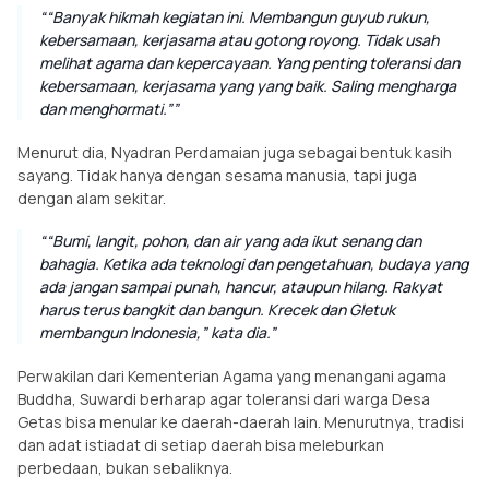
“Banyak hikmah kegiatan ini. Membangun guyub rukun,
kebersamaan, kerjasama atau gotong royong. Tidak usah
melihat agama dan kepercayaan. Yang penting toleransi dan
kebersamaan, kerjasama yang yang baik. Saling mengharga
dan menghormati.”
Menurut dia, Nyadran Perdamaian juga sebagai bentuk kasih
sayang. Tidak hanya dengan sesama manusia, tapi juga
dengan alam sekitar.
“Bumi, langit, pohon, dan air yang ada ikut senang dan
bahagia. Ketika ada teknologi dan pengetahuan, budaya yang
ada jangan sampai punah, hancur, ataupun hilang. Rakyat
harus terus bangkit dan bangun. Krecek dan Gletuk
membangun Indonesia,” kata dia.
Perwakilan dari Kementerian Agama yang menangani agama
Buddha, Suwardi berharap agar toleransi dari warga Desa
Getas bisa menular ke daerah-daerah lain. Menurutnya, tradisi
dan adat istiadat di setiap daerah bisa meleburkan
perbedaan, bukan sebaliknya.