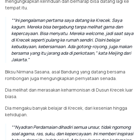
mengungkapkan kerinduan dan berharap bisa datang lagi ke
tempat itu.
“Ini pengalaman pertama saya datang ke Krecek. Saya
kagum. Mereka bisa bergabung tanpa melihat gama dan
kepercayaan. Bisa menyatu. Mereka
welcome
, jadi saat saya
di Krecek seperti pulang ke rumah sendiri. Disini belajar
kebudayaan, kebersamaan. Ada gotong-royong, juga makan
bersama yang itu jarang ada di perkotaan,” kata Meijing dari
Jakarta.
Biksu Nirmana Sasana, asal Bandung yang datang bersama
rombongan juga mengungkapkan pernyataan senada.
Dia melihat dan merasakan keharmonisan di Dusun Krecek luar
biasa.
Dia mengaku banyak belajar di Krecek, dari kesenian hingga
kehidupan.
“Nyadran Perdamaian dihadiri semua unsur, tidak ngomong
soal agama, ras, suku, dan kepercayaan. Ini memberi inspirasi