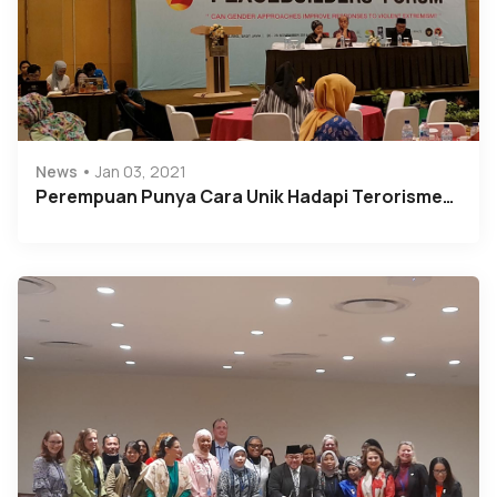
News
Jan 03, 2021
Perempuan Punya Cara Unik Hadapi Terorisme…