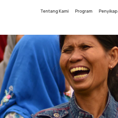
Tentang Kami
Program
Penyikap