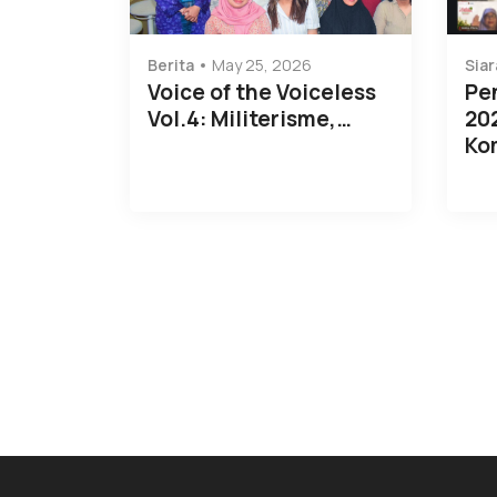
Berita
May 25, 2026
Siar
Voice of the Voiceless
Pe
Vol.4: Militerisme,…
20
Ko