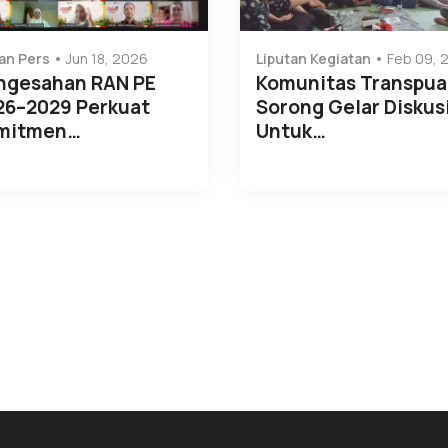
an Pers
Jun 18, 2026
Liputan Kegiatan
Feb 09, 
ngesahan RAN PE
Komunitas Transpu
26–2029 Perkuat
Sorong Gelar Diskus
mitmen…
Untuk…