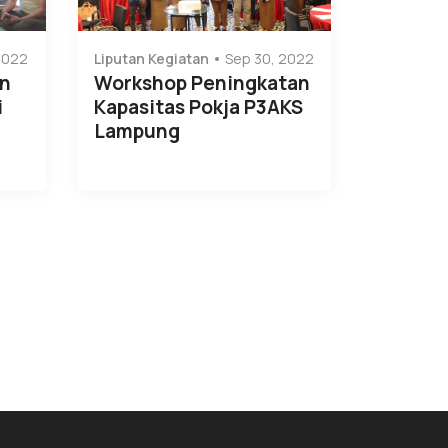
2022
Liputan Kegiatan
Sep 30, 2022
an
Workshop Peningkatan
i
Kapasitas Pokja P3AKS
Lampung