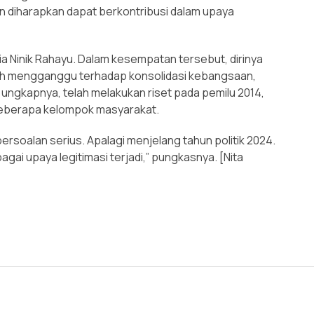
n diharapkan dapat berkontribusi dalam upaya
oria Ninik Rahayu. Dalam kesempatan tersebut, dirinya
lah mengganggu terhadap konsolidasi kebangsaan,
 ungkapnya, telah melakukan riset pada pemilu 2014,
 beberapa kelompok masyarakat.
rsoalan serius. Apalagi menjelang tahun politik 2024.
ai upaya legitimasi terjadi,” pungkasnya. [Nita