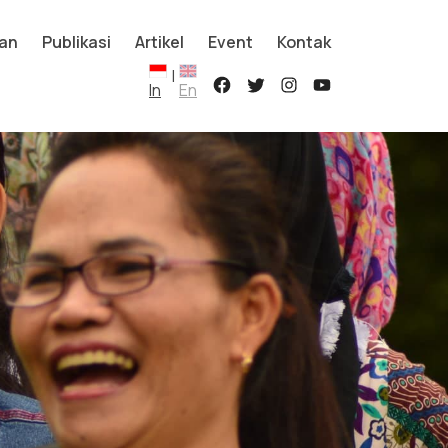
an
Publikasi
Artikel
Event
Kontak
|
In
En