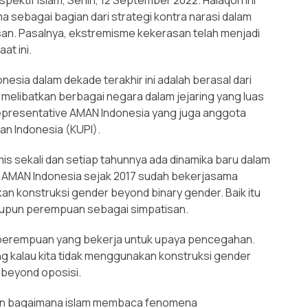
ama sebagai bagian dari strategi kontra narasi dalam
n. Pasalnya, ekstremisme kekerasan telah menjadi
at ini.
esia dalam dekade terakhir ini adalah berasal dari
 melibatkan berbagai negara dalam jejaring yang luas
 Representative AMAN Indonesia yang juga anggota
n Indonesia (KUPI).
s sekali dan setiap tahunnya ada dinamika baru dalam
AMAN Indonesia sejak 2017 sudah bekerjasama
 konstruksi gender beyond binary gender. Baik itu
maupun perempuan sebagai simpatisan.
k perempuan yang bekerja untuk upaya pencegahan.
ng kalau kita tidak menggunakan konstruksi gender
 beyond oposisi.
ikan bagaimana islam membaca fenomena