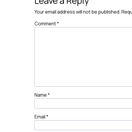
Leave a Reply
Your email address will not be published.
Requ
Comment
*
Name
*
Email
*