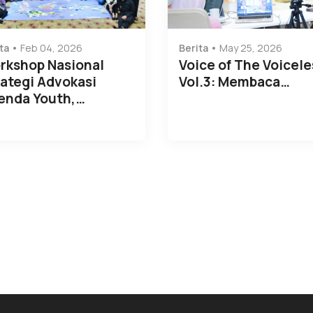
ta
Feb 04, 2026
Berita
May 25, 2026
rkshop Nasional
Voice of The Voicele
ategi Advokasi
Vol.3: Membaca…
enda Youth,…