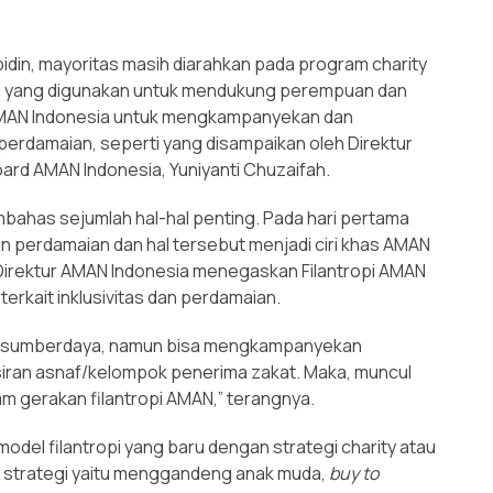
bidin, mayoritas masih diarahkan pada program charity
a yang digunakan untuk mendukung perempuan dan
 AMAN Indonesia untuk mengkampanyekan dan
rdamaian, seperti yang disampaikan oleh Direktur
oard AMAN Indonesia, Yuniyanti Chuzaifah.
mbahas sejumlah hal-hal penting. Pada hari pertama
erdamaian dan hal tersebut menjadi ciri khas AMAN
Direktur AMAN Indonesia menegaskan Filantropi AMAN
 terkait inklusivitas dan perdamaian.
tas sumberdaya, namun bisa mengkampanyekan
iran asnaf/kelompok penerima zakat. Maka, muncul
m gerakan filantropi AMAN,” terangnya.
el filantropi yang baru dengan strategi charity atau
ah strategi yaitu menggandeng anak muda,
buy to