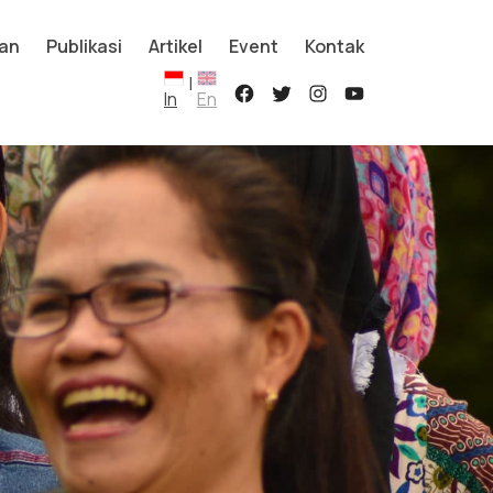
an
Publikasi
Artikel
Event
Kontak
|
In
En