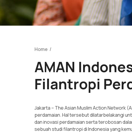
Home
/
AMAN Indones
Filantropi Pe
Jakarta – The Asian Muslim Action Network (A
perdamaian. Hal tersebut dilatarbelakangi
dan inovasi perdamaian serta terobosan dalam
sebuah studi filantropi di Indonesia yang ke