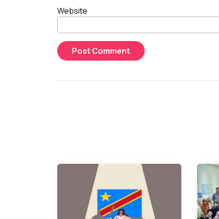
Website