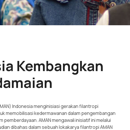
ia Kembangkan
rdamaian
MAN) Indonesia menginisiasi gerakan filantropi
 untuk memobilisasi kedermawanan dalam pengembangan
 pemberdayaan. AMAN mengawali inisiatif ini melalui
mudian dibahas dalam sebuah lokakarya filantropi AMAN