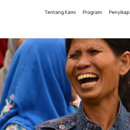
Tentang Kami
Program
Penyikap