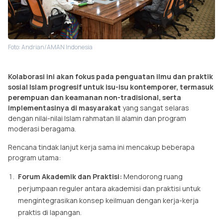
Foto: Andrian/AMAN Indonesia
Kolaborasi ini akan fokus pada penguatan ilmu dan praktik
sosial Islam progresif untuk isu-isu kontemporer, termasuk
perempuan dan keamanan non-tradisional, serta
implementasinya di masyarakat
yang sangat selaras
dengan nilai-nilai Islam rahmatan lil alamin dan program
moderasi beragama.
Rencana tindak lanjut kerja sama ini mencakup beberapa
program utama:
Forum Akademik dan Praktisi:
Mendorong ruang
perjumpaan reguler antara akademisi dan praktisi untuk
mengintegrasikan konsep keilmuan dengan kerja-kerja
praktis di lapangan.