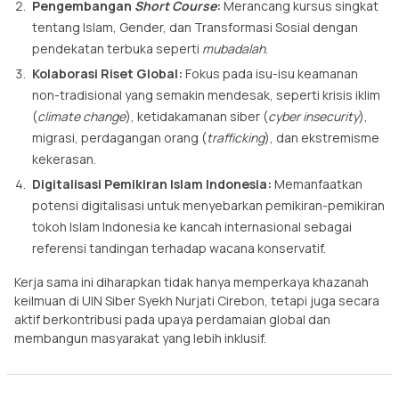
Pengembangan
Short Course
:
Merancang kursus singkat
tentang Islam, Gender, dan Transformasi Sosial dengan
pendekatan terbuka seperti
mubadalah
.
Kolaborasi Riset Global:
Fokus pada isu-isu keamanan
non-tradisional yang semakin mendesak, seperti krisis iklim
(
climate change
), ketidakamanan siber (
cyber insecurity
),
migrasi, perdagangan orang (
trafficking
), dan ekstremisme
kekerasan.
Digitalisasi Pemikiran Islam Indonesia:
Memanfaatkan
potensi digitalisasi untuk menyebarkan pemikiran-pemikiran
tokoh Islam Indonesia ke kancah internasional sebagai
referensi tandingan terhadap wacana konservatif.
Kerja sama ini diharapkan tidak hanya memperkaya khazanah
keilmuan di UIN Siber Syekh Nurjati Cirebon, tetapi juga secara
aktif berkontribusi pada upaya perdamaian global dan
membangun masyarakat yang lebih inklusif.