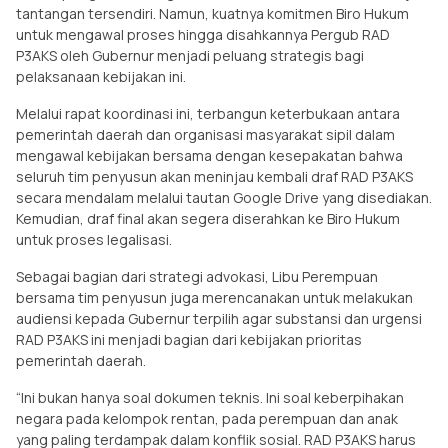
tantangan tersendiri. Namun, kuatnya komitmen Biro Hukum
untuk mengawal proses hingga disahkannya Pergub RAD
P3AKS oleh Gubernur menjadi peluang strategis bagi
pelaksanaan kebijakan ini.
Melalui rapat koordinasi ini, terbangun keterbukaan antara
pemerintah daerah dan organisasi masyarakat sipil dalam
mengawal kebijakan bersama dengan kesepakatan bahwa
seluruh tim penyusun akan meninjau kembali draf RAD P3AKS
secara mendalam melalui tautan Google Drive yang disediakan.
Kemudian, draf final akan segera diserahkan ke Biro Hukum
untuk proses legalisasi.
Sebagai bagian dari strategi advokasi, Libu Perempuan
bersama tim penyusun juga merencanakan untuk melakukan
audiensi kepada Gubernur terpilih agar substansi dan urgensi
RAD P3AKS ini menjadi bagian dari kebijakan prioritas
pemerintah daerah.
“Ini bukan hanya soal dokumen teknis. Ini soal keberpihakan
negara pada kelompok rentan, pada perempuan dan anak
yang paling terdampak dalam konflik sosial. RAD P3AKS harus