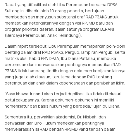
Rapat yang difasilitasi oleh Libu Perempuan bersama DP3A
Sulteng ini dihadiri oleh 10 orang peserta, bertujuan
membedah dan menyusun substansi draf RAD P3AKS untuk
memastikan keterkaitannya dengan visi RPJMD baru dan
program prioritas daerah, salah satunya program BERANI
(Berdaya Perempuan, Anak Terlindungi).
Dalam rapat tersebut, Libu Perempuan memaparkan poin-poin
penting dalam draf RAD P3AKS, Pergub, lampiran Pergub, serta
matriks aksi. Kabid PPA DP3A, Ibu Diana Pattalau, membuka
pertemuan dan menyampaikan pentingnya memastikan RAD
P3AKS tidak tumpang tindih dengan dokumen kebijakan lainnya
yang juga telah disusun, terutama dengan RAD tentang
perempuan dan anak dalam kebencanaan dan perubahan iklim.
“Saya khawatir nanti akan terjadi duplikasi jika tidak ditelusuri
betul cakupannya. Karena dokumen-dokumen ini memiliki
nomenklatur dan basis hukum yang berbeda,” ujar Ibu Diana.
Sementara itu, perwakilan akademisi, Dr. Nisbah, dan
perwakilan dari Biro Hukum menekankan pentingnya
menyelaraskan isi RAD dengan RPJMD yang tengah dalam