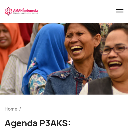
Home
/
Agenda P3AKS: