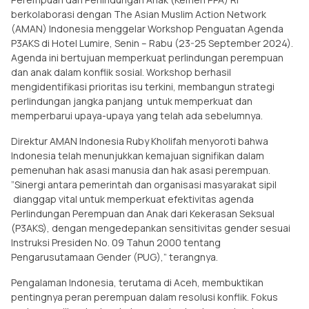
berkolaborasi dengan The Asian Muslim Action Network
(AMAN) Indonesia menggelar Workshop Penguatan Agenda
P3AKS di Hotel Lumire, Senin – Rabu (23-25 September 2024).
Agenda ini bertujuan memperkuat perlindungan perempuan
dan anak dalam konflik sosial. Workshop berhasil
mengidentifikasi prioritas isu terkini, membangun strategi
perlindungan jangka panjang untuk memperkuat dan
memperbarui upaya-upaya yang telah ada sebelumnya.
Direktur AMAN Indonesia Ruby Kholifah menyoroti bahwa
Indonesia telah menunjukkan kemajuan signifikan dalam
pemenuhan hak asasi manusia dan hak asasi perempuan.
”Sinergi antara pemerintah dan organisasi masyarakat sipil
dianggap vital untuk memperkuat efektivitas agenda
Perlindungan Perempuan dan Anak dari Kekerasan Seksual
(P3AKS), dengan mengedepankan sensitivitas gender sesuai
Instruksi Presiden No. 09 Tahun 2000 tentang
Pengarusutamaan Gender (PUG),” terangnya.
Pengalaman Indonesia, terutama di Aceh, membuktikan
pentingnya peran perempuan dalam resolusi konflik. Fokus