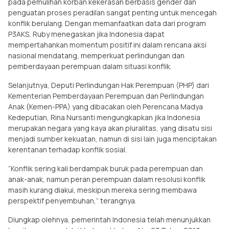
pada pemulihan korban kekerasan berbasis gender dan
penguatan proses peradilan sangat penting untuk mencegah
konflik berulang. Dengan memanfaatkan data dari program
P3AKS, Ruby menegaskan jika Indonesia dapat
mempertahankan momentum positif ini dalam rencana aksi
nasional mendatang, memperkuat perlindungan dan
pemberdayaan perempuan dalam situasi konflik.
Selanjutnya, Deputi Perlindungan Hak Perempuan (PHP) dari
Kementerian Pemberdayaan Perempuan dan Perlindungan
Anak (Kemen-PPA) yang dibacakan oleh Perencana Madya
Kedeputian, Rina Nursanti mengungkapkan jika Indonesia
merupakan negara yang kaya akan pluralitas, yang disatu sisi
menjadi sumber kekuatan, namun di sisi lain juga menciptakan
kerentanan terhadap konflik sosial.
”Konflik sering kali berdampak buruk pada perempuan dan
anak-anak, namun peran perempuan dalam resolusi konflik
masih kurang diakui, meskipun mereka sering membawa
perspektif penyembuhan,” terangnya.
Diungkap olehnya, pemerintah Indonesia telah menunjukkan