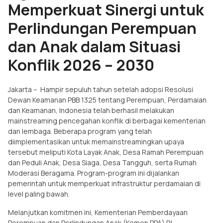
Memperkuat Sinergi untuk
Perlindungan Perempuan
dan Anak dalam Situasi
Konflik 2026 – 2030
Jakarta – Hampir sepuluh tahun setelah adopsi Resolusi
Dewan Keamanan PBB 1325 tentang Perempuan, Perdamaian
dan Keamanan, Indonesia telah berhasil melakukan
mainstreaming pencegahan konflik di berbagai kementerian
dan lembaga. Beberapa program yang telah
diimplementasikan untuk memainstreamingkan upaya
tersebut meliputi Kota Layak Anak, Desa Ramah Perempuan
dan Peduli Anak, Desa Siaga, Desa Tangguh, serta Rumah
Moderasi Beragama. Program-program ini dijalankan
pemerintah untuk memperkuat infrastruktur perdamaian di
level paling bawah.
Melanjutkan komitmen ini, Kementerian Pemberdayaan
Perempuan dan Perlindungan Anak (Kemen PPA) RI