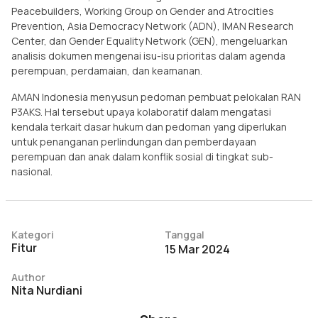
Peacebuilders, Working Group on Gender and Atrocities
Prevention, Asia Democracy Network (ADN), IMAN Research
Center, dan Gender Equality Network (GEN), mengeluarkan
analisis dokumen mengenai isu-isu prioritas dalam agenda
perempuan, perdamaian, dan keamanan.
AMAN Indonesia menyusun pedoman pembuat pelokalan RAN
P3AKS. Hal tersebut upaya kolaboratif dalam mengatasi
kendala terkait dasar hukum dan pedoman yang diperlukan
untuk penanganan perlindungan dan pemberdayaan
perempuan dan anak dalam konflik sosial di tingkat sub-
nasional.
Kategori
Tanggal
Fitur
15 Mar 2024
Author
Nita Nurdiani