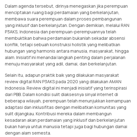
Dalam agenda tersebut, dirinya menegaskan jika perempuan
menciptakan ruang bagi perdamaian yang berkelanjutan,
membawa suara perempuan dalam proses pembangunan
yang inklusif dan berkelanjutan. Dengan demikian, melalui RAN
P3AKS, Indonesia dan perempuan-perempuannya telah
membuktikan bahwa perdamaian bukanlah sekadar absensi
konflik, tetapi sebuah konstruksi holistik yang melibatkan
hubungan yang harmonis antara manusia, masyarakat, hingga
alam. Inisiatif ini menandai langkah penting dalam perjalanan
menuju masyarakat yang adil, damai, dan berkelanjutan.
Selain itu, adapun praktik baik yang dilakukan masyarakat
review digital RAN P3AKS pada 2020 yang dilakukan AMAN
Indonesia. Review digital ini menjadi inisiatif yang terinspirasi
dari PBB. Dalam kondisi sulit diaksesnya sinyal internet di
beberapa wilayah, perempuan telah menunjukkan kemampuan
adaptasi dan inklusifitas dengan melibatkan komunitas yang
sulit dijangkau. Kontribusi mereka dalam membangun
kesadaran akan perdamaian yang inklusif dan berkelanjutan
bukan hanya untuk manusia tetapi juga bagi hubungan damai
dengan alam semesta.