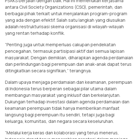
P3AKS berjalan dengan baik. Hal ini memerlukan kerjasama
antara Civil Society Organizations (CSO), pemerintah, dan
berbagai pihak terkait untuk menjalankan program-program
yang ada dengan efektif. Salah satu langkah yang diusulkan
adalah restrukturisasi skema organisasi di wilayah-wilayah
yang rentan terhadap konflik.
”Penting juga untuk memperluas cakupan pendekatan
pencegahan, termasuk partisipasi aktif dari semua lapisan
masyarakat. Dengan demikian, diharapkan agenda perdamaian
dan perlindungan bagi perempuan dan anak-anak dapat terus
ditingkatkan secara signifikan,” terangnya.
Dalam upaya menjaga perdamaian dan keamanan, perempuan
di Indonesia terus berperan sebagai pilar utama dalam
membangun masyarakat yang inklusif dan berkelanjutan.
Dukungan terhadap investasi dalam agenda perdamaian dan
keamanan perempuan tidak hanya memberikan manfaat
langsung bagi perempuan itu sendiri, tetapi juga bagi
keluarga, komunitas, dan negara secara keseluruhan.
”Melalui kerja keras dan kolaborasi yang terus menerus,