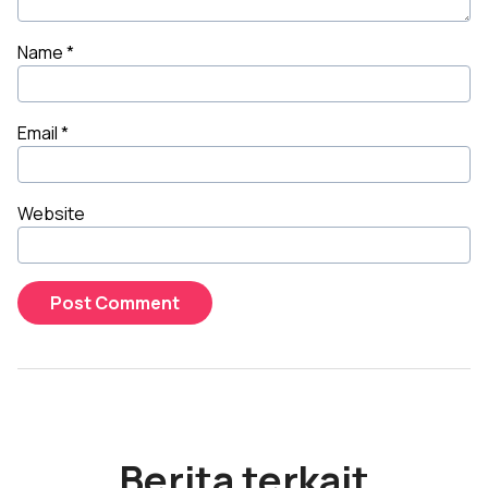
Name
*
Email
*
Website
Berita terkait