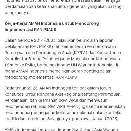
Indonesia dapat terus menorehkan prestasi dalam menjaga
perdamaian dan keamanan untuk generasi yang akan datang,”
pungkasnya.
Kerja-Kerja AMAN Indonesia untuk Mendorong
Implementasi RAN P3AKS
Dalam periode 2014-2023, dilakukan peluncuran laporan
pelaksanaan RAN P3AKS oleh Kementerian Pemberdayaan
Perempuan dan Perlindungan Anak (KPPPA) dan Kementerian
Koordinator Bidang Pembangunan Manusia dan Kebudayaan
(Kemenko PMK), bersama dengan UN Women Indonesia, di
mana AMAN Indonesia memainkan peran penting dalam
mendorong implementasi RAN P3AKS.
Pada tahun 2023, AMAN Indonesia terlibat dalam forum
konsultasi untuk Rencana Aksi Regional tentang Perempuan,
Perdamaian, dan Keamanan (RPA WPS) dan menyusun
rekomendasi ratifikasi RPA WPS. AMAN juga serta merumuskan
rekomendasi penanganan kekerasan seksual dalam konteks
konflik dan terorisme. Selanjutnya, pada awal Januari 2023,
AMAN Indonesia, bersama dengan South East Asia Women