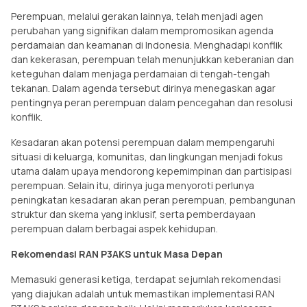
Perempuan, melalui gerakan lainnya, telah menjadi agen
perubahan yang signifikan dalam mempromosikan agenda
perdamaian dan keamanan di Indonesia. Menghadapi konflik
dan kekerasan, perempuan telah menunjukkan keberanian dan
keteguhan dalam menjaga perdamaian di tengah-tengah
tekanan. Dalam agenda tersebut dirinya menegaskan agar
pentingnya peran perempuan dalam pencegahan dan resolusi
konflik.
Kesadaran akan potensi perempuan dalam mempengaruhi
situasi di keluarga, komunitas, dan lingkungan menjadi fokus
utama dalam upaya mendorong kepemimpinan dan partisipasi
perempuan. Selain itu, dirinya juga menyoroti perlunya
peningkatan kesadaran akan peran perempuan, pembangunan
struktur dan skema yang inklusif, serta pemberdayaan
perempuan dalam berbagai aspek kehidupan.
Rekomendasi RAN P3AKS untuk Masa Depan
Memasuki generasi ketiga, terdapat sejumlah rekomendasi
yang diajukan adalah untuk memastikan implementasi RAN