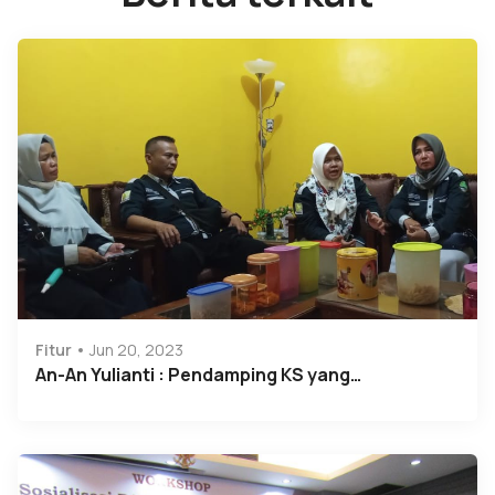
Fitur
Jun 20, 2023
An-An Yulianti : Pendamping KS yang…