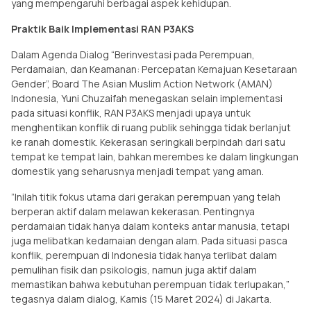
yang mempengaruhi berbagai aspek kehidupan.
Praktik Baik Implementasi RAN P3AKS
Dalam Agenda Dialog “Berinvestasi pada Perempuan,
Perdamaian, dan Keamanan: Percepatan Kemajuan Kesetaraan
Gender”, Board The Asian Muslim Action Network (AMAN)
Indonesia, Yuni Chuzaifah menegaskan selain implementasi
pada situasi konflik, RAN P3AKS menjadi upaya untuk
menghentikan konflik di ruang publik sehingga tidak berlanjut
ke ranah domestik. Kekerasan seringkali berpindah dari satu
tempat ke tempat lain, bahkan merembes ke dalam lingkungan
domestik yang seharusnya menjadi tempat yang aman.
”Inilah titik fokus utama dari gerakan perempuan yang telah
berperan aktif dalam melawan kekerasan. Pentingnya
perdamaian tidak hanya dalam konteks antar manusia, tetapi
juga melibatkan kedamaian dengan alam. Pada situasi pasca
konflik, perempuan di Indonesia tidak hanya terlibat dalam
pemulihan fisik dan psikologis, namun juga aktif dalam
memastikan bahwa kebutuhan perempuan tidak terlupakan,”
tegasnya dalam dialog, Kamis (15 Maret 2024) di Jakarta.