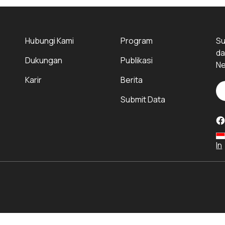
Hubungi Kami
Program
Su
da
Dukungan
Publikasi
Ne
Karir
Berita
Submit Data
In