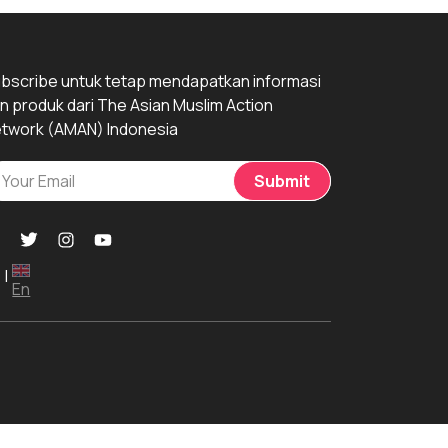
bscribe untuk tetap mendapatkan informasi
n produk dari The Asian Muslim Action
twork (AMAN) Indonesia
Submit
|
En