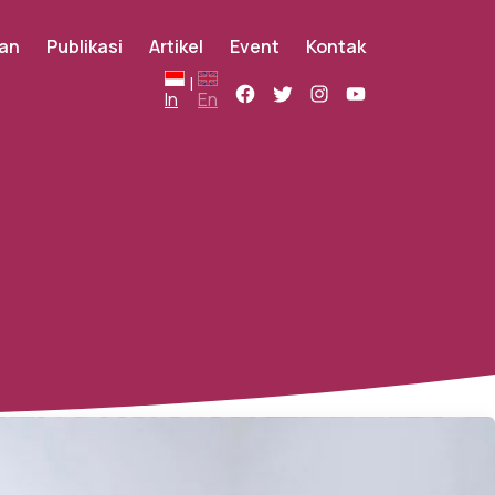
an
Publikasi
Artikel
Event
Kontak
|
In
En