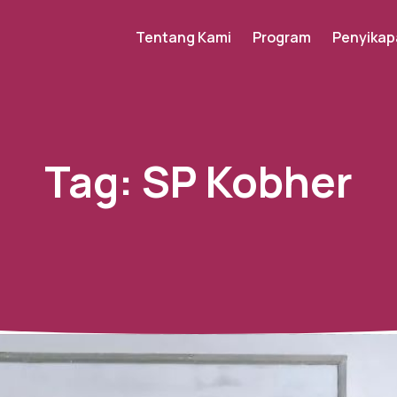
Tentang Kami
Program
Penyikap
Tag:
SP Kobher