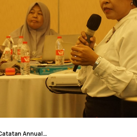
 Catatan Annual…