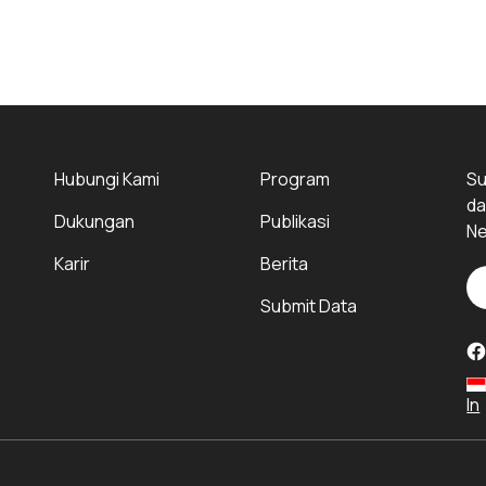
Hubungi Kami
Program
Su
da
Dukungan
Publikasi
Ne
Karir
Berita
Submit Data
In