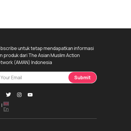
bscribe untuk tetap mendapatkan informasi
n produk dari The Asian Muslim Action
twork (AMAN) Indonesia
Submit
|
En