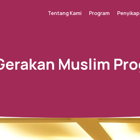
Tentang Kami
Program
Penyikap
Gerakan Muslim Pro