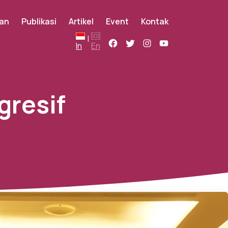
an
Publikasi
Artikel
Event
Kontak
|
In
En
gresif