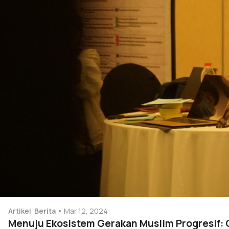
Artikel
Berita
Mar 12, 2024
Menuju Ekosistem Gerakan Muslim Progresif: