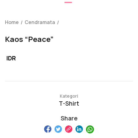
Home
Cendramata
/
/
Kaos “Peace”
IDR
Kategori
T-Shirt
Share