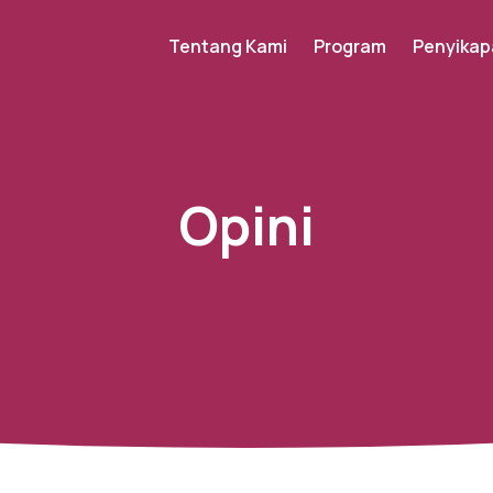
Tentang Kami
Program
Penyikap
Opini