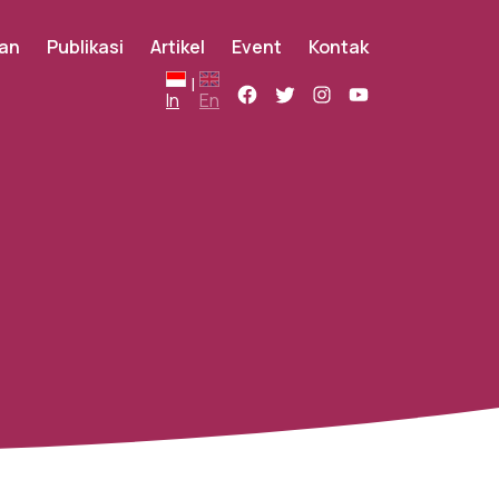
an
Publikasi
Artikel
Event
Kontak
|
In
En