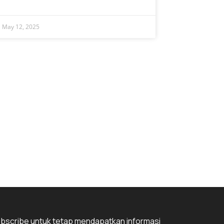
May 12, 2025
bscribe untuk tetap mendapatkan informasi