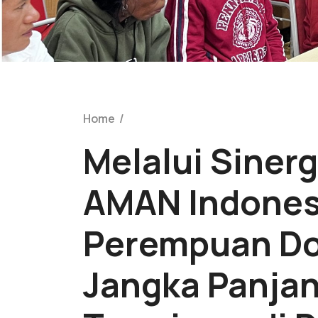
Home
/
Melalui Sinerg
AMAN Indones
Perempuan Do
Jangka Panjan