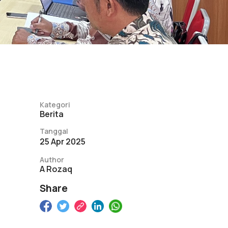
Kategori
Berita
Tanggal
25 Apr 2025
Author
A Rozaq
Share