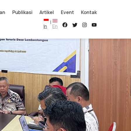
an
Publikasi
Artikel
Event
Kontak
|
In
En