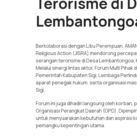
Terorisme di 
Lembantongo
Berkolaborasi dengan Libu Perempuan, AMAN In
Religious Action (JISRA) mendorong percepa
serangan terorisme di Desa Lembantongoa, K
Melalui sinergi lintas aktor, Forum Multi Piha
Pemerintah Kabupaten Sigi, Lembaga Perlindu
aparat penegak hukum, serta organisasi masyar
Sigi.
Forum ini juga dihadiri langsung oleh korban, 
Organisasi Perangkat Daerah (OPD). Dipimpin 
untuk menyuarakan kebutuhan dan aspirasi
pemangku kepentingan utama.