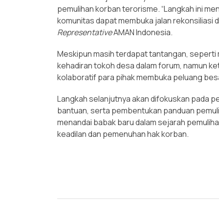
pemulihan korban terorisme. “Langkah ini m
komunitas dapat membuka jalan rekonsiliasi d
Representative
AMAN Indonesia.
Meskipun masih terdapat tantangan, seperti
kehadiran tokoh desa dalam forum, namun k
kolaboratif para pihak membuka peluang besa
Langkah selanjutnya akan difokuskan pada 
bantuan, serta pembentukan panduan pemulih
menandai babak baru dalam sejarah pemul
keadilan dan pemenuhan hak korban.