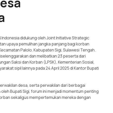
Desa
a
donesia didukung oleh Joint Initiative Strategic
tan upaya pemulihan jangka panjang bagi korban
ecamatan Palolo, Kabupaten Sigi, Sulawesi Tengah.
k diselenggarakan dan melibatkan 23 peserta dari
ngan Saksi dan Korban (LPSK), Kementerian Sosial,
akat sipil lainnya pada 24 April 2025 di Kantor Bupati
perwakilan desa, serta perwakilan dari berbagai
oleh Bupati Sigi, forum ini menjadi momentum penting
 korban sekaligus mempertemukan mereka dengan