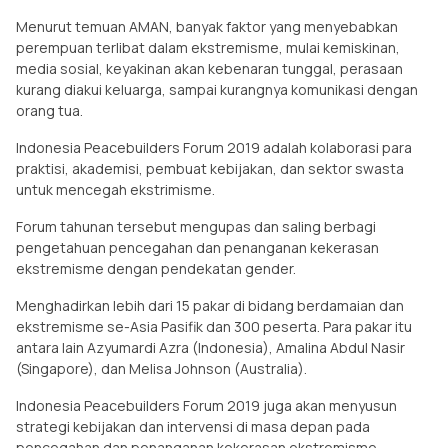
Menurut temuan AMAN, banyak faktor yang menyebabkan
perempuan terlibat dalam ekstremisme, mulai kemiskinan,
media sosial, keyakinan akan kebenaran tunggal, perasaan
kurang diakui keluarga, sampai kurangnya komunikasi dengan
orang tua.
Indonesia Peacebuilders Forum 2019 adalah kolaborasi para
praktisi, akademisi, pembuat kebijakan, dan sektor swasta
untuk mencegah ekstrimisme.
Forum tahunan tersebut mengupas dan saling berbagi
pengetahuan pencegahan dan penanganan kekerasan
ekstremisme dengan pendekatan gender.
Menghadirkan lebih dari 15 pakar di bidang berdamaian dan
ekstremisme se-Asia Pasifik dan 300 peserta. Para pakar itu
antara lain Azyumardi Azra (Indonesia), Amalina Abdul Nasir
(Singapore), dan Melisa Johnson (Australia).
Indonesia Peacebuilders Forum 2019 juga akan menyusun
strategi kebijakan dan intervensi di masa depan pada
pencegahan dan penanganan kekerasan ekstremisme.