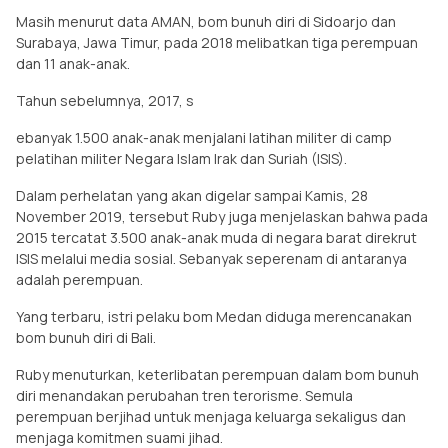
Masih menurut data AMAN, bom bunuh diri di Sidoarjo dan
Surabaya, Jawa Timur, pada 2018 melibatkan tiga perempuan
dan 11 anak-anak.
Tahun sebelumnya, 2017, s
ebanyak 1.500 anak-anak menjalani latihan militer di camp
pelatihan militer Negara Islam Irak dan Suriah (ISIS).
Dalam perhelatan yang akan digelar sampai Kamis, 28
November 2019, tersebut Ruby juga menjelaskan bahwa pada
2015 tercatat 3.500 anak-anak muda di negara barat direkrut
ISIS melalui media sosial. Sebanyak seperenam di antaranya
adalah perempuan.
Yang terbaru, istri pelaku bom Medan diduga merencanakan
bom bunuh diri di Bali.
Ruby menuturkan, keterlibatan perempuan dalam bom bunuh
diri menandakan perubahan tren terorisme. Semula
perempuan berjihad untuk menjaga keluarga sekaligus dan
menjaga komitmen suami jihad.