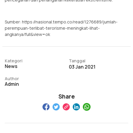
Sumber: https://nasional.tempo.co/read/1276689/jumlah-
perempuan-terlibat-terorisme-meningkat-lihat-
angkanya/full&view=ok
Kategori
Tanggal
News
03 Jan 2021
Author
Admin
Share