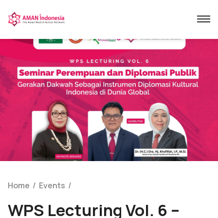
Home
Events
/
/
WPS Lecturing Vol. 6 –