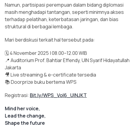
Namun, partisipasi perempuan dalam bidang diplomasi
masih menghadapi tantangan, seperti minimnya akses
terhadap pelatihan, keterbatasan jaringan, dan bias
struktural di berbagai lembaga.
Mari berdiskusi terkait hal tersebut pada:
🗓️ 4 November 2025 | 08.00–12.00 WIB
📍 Auditorium Prof. Bahtiar Effendy, UIN Syarif Hidayatullah
Jakarta
🎥 Live streaming & e-certificate tersedia
📚 Doorprize buku bertema WPS
Registrasi:
Bit.ly/WPS_Vol6_UINJKT
Mind her voice,
Lead the change,
Shape the future