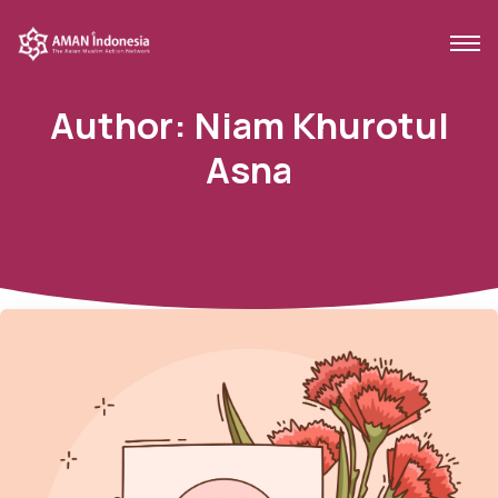
Author:
Niam Khurotul
Asna