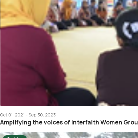
Oct 01, 2021 - Sep 30, 2023
Amplifying the voices of Interfaith Women Gro