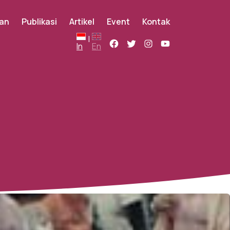
an
Publikasi
Artikel
Event
Kontak
|
In
En