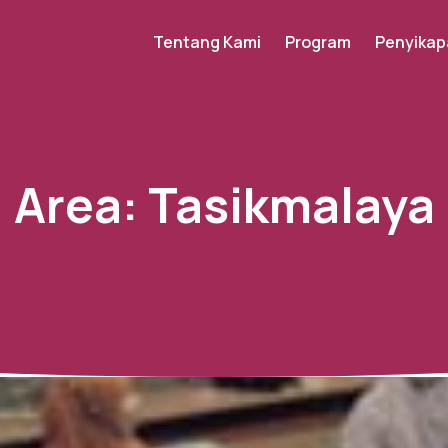
Tentang Kami
Program
Penyikap
Area:
Tasikmalaya