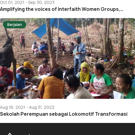
Oct 01, 2021 - Sep 30, 2023
Amplifying the voices of Interfaith Women Groups,…
Berjalan
Aug 16, 2021 - Aug 31, 2022
Sekolah Perempuan sebagai Lokomotif Transformasi