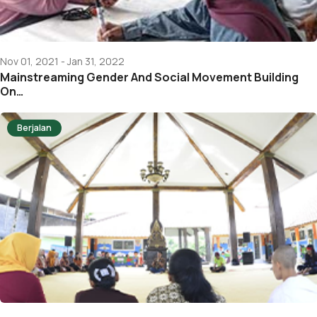
Nov 01, 2021 - Jan 31, 2022
Mainstreaming Gender And Social Movement Building
On…
Berjalan